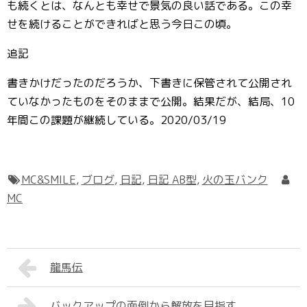
も続くとは、なんとも幸せで景気の良い話である。この幸
せを続けることができればと思う今日この頃。
追記
書きかけだったのだろうか、下書きに保管されて公開され
ていなかったものをそのままで公開。結果だが、結局、10
年間この課題が継続している。2020/03/19
MC&SMILE
,
ブログ
,
日記
,
日記 AB型
,
火の玉バンク
MC
龍馬伝
バックアップの面倒から解放を目指す