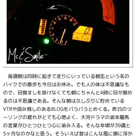
毎週朝は四時に起きて走りにいっている朝缶という名の
バイクでの散歩も今日はお休み。でも人の体は不思議なも
ので、目覚ましを掛けなくても朝にちゃんと4時に目が覚め
るのは不思議である。そんな朝は久しぶりに貯めている
VTRや読み残しのあるBLOGをパラパラとめくる。昨日のツ
ーリングの疲れがとても心地よく、大河ドラマの坂本龍馬
の言葉がひとつひとつ心に染み入る。そんな年頃が39歳と
5ヶ月なのかなと思う。そういえば昔はこんな風に頭に浮か