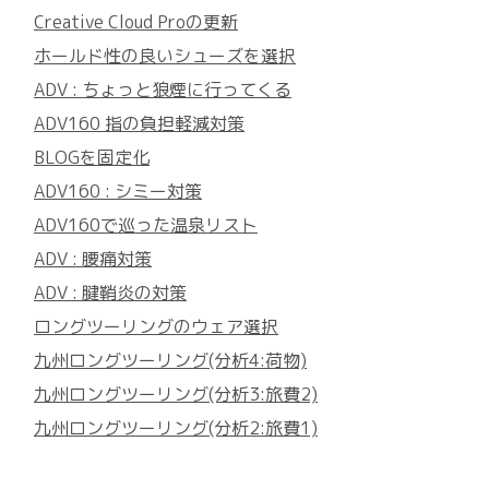
Creative Cloud Proの更新
ホールド性の良いシューズを選択
ADV : ちょっと狼煙に行ってくる
ADV160 指の負担軽減対策
BLOGを固定化
ADV160 : シミー対策
ADV160で巡った温泉リスト
ADV : 腰痛対策
ADV : 腱鞘炎の対策
ロングツーリングのウェア選択
九州ロングツーリング(分析4:荷物)
九州ロングツーリング(分析3:旅費2)
九州ロングツーリング(分析2:旅費1)