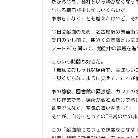
だから今も、会社という枠がなくなっ
むしろ毎日が少し忙しいくらいだ。
家事をこなすことも増えたけれど、そ
今日は献血のため、名古屋駅の繁華街
受付の少し前に、駅近くの高層ビルに
ノートPCを開いて、勉強中の課題を
こういう時間が好きだ。
「無駄におしゃれな場所で、美味しい
一見くだらないように見えて、これが
家の静寂、図書館の緊張感、カフェの
同じ作業でも、場所が変わるだけで感
効率ではなく、空気の違いを楽しむ。
それが、自分にとっての“日常の中の非
この「献血前にカフェで課題をこなす
献血は頻繁にできない分、ちょっとし