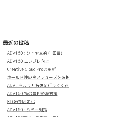
最近の投稿
ADV160 : タイヤ交換 (1回目)
ADV160 エンブレ向上
Creative Cloud Proの更新
ホールド性の良いシューズを選択
ADV : ちょっと狼煙に行ってくる
ADV160 指の負担軽減対策
BLOGを固定化
ADV160 : シミー対策