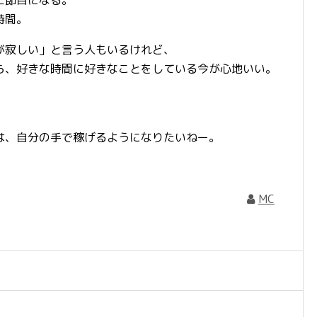
時間。
が寂しい」と言う人もいるけれど、
ら、好きな時間に好きなことをしている今が心地いい。
は、自分の手で稼げるようになりたいねー。
MC