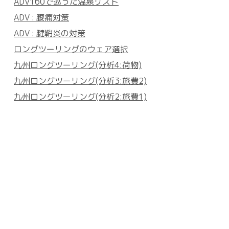
ADV160で巡った温泉リスト
ADV : 腰痛対策
ADV : 腱鞘炎の対策
ロングツーリングのウェア選択
九州ロングツーリング(分析4:荷物)
九州ロングツーリング(分析3:旅費2)
九州ロングツーリング(分析2:旅費1)