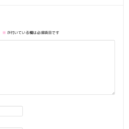
。
※
が付いている欄は必須項目です