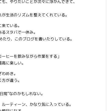
ても、やりたいことが次々に浮かんできて、
れが生活のリズムを整えてくれている。
に来ている。
あるスタバで一休み。
進めたり、このブログを書いたりしている。
コーヒーを飲みながら作業をする」
最高に楽しい。
ざわめき。
じ方が違う。
日常”なのかもしれない。
」ルーティーン、かなり気に入っている。
た節目になる。