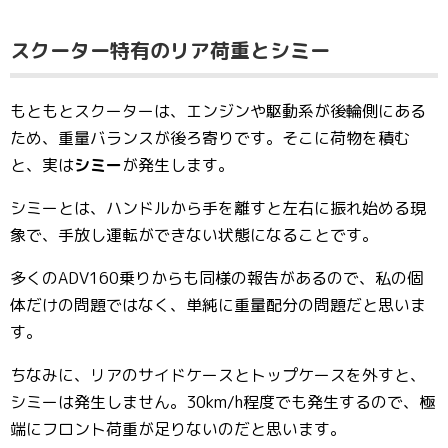
スクーター特有のリア荷重とシミー
もともとスクーターは、エンジンや駆動系が後輪側にある
ため、重量バランスが後ろ寄りです。そこに荷物を積む
と、実は
シミー
が発生します。
シミーとは、ハンドルから手を離すと左右に振れ始める現
象で、手放し運転ができない状態になることです。
多くのADV160乗りからも同様の報告があるので、私の個
体だけの問題ではなく、単純に重量配分の問題だと思いま
す。
ちなみに、リアのサイドケースとトップケースを外すと、
シミーは発生しません。30km/h程度でも発生するので、極
端にフロント荷重が足りないのだと思います。