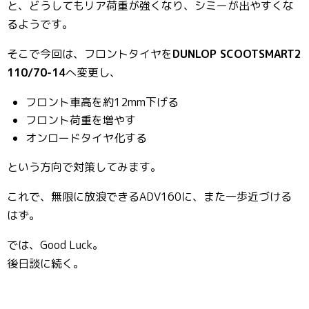
と、どうしてもリア荷重が強くなり、シミーが出やすくな
るようです。
そこで今回は、フロントタイヤを
DUNLOP SCOOTSMART2
110/70-14
へ変更し、
フロント車高を約12mm下げる
フロント荷重を増やす
オンロードタイヤ化する
という方向で対策してみます。
これで、無限に放浪できるADV160に、また一歩近づける
はず。
では、Good Luck。
後日談に続く。