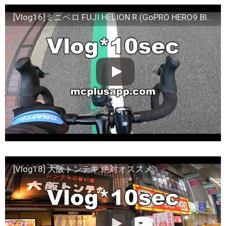
[Vlog16]ミニベロ FUJI HELION R (GoPRO HERO9 Black)
[Vlog18] 大阪トンテキ 絶対オススメ