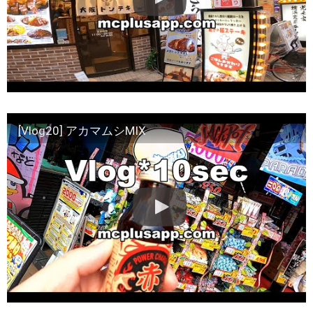
[Vlog20] アカマムシMIX