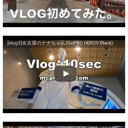
[vlog3]名古屋のナナちゃん(GoPRO HERO9 Black)