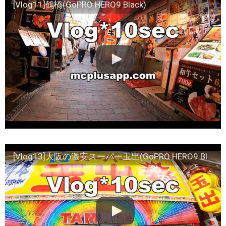
[Vlog11]鶴橋(GoPRO HERO9 Black)
[Vlog13]大阪の激安スーパー玉出(GoPRO HERO9 Black)