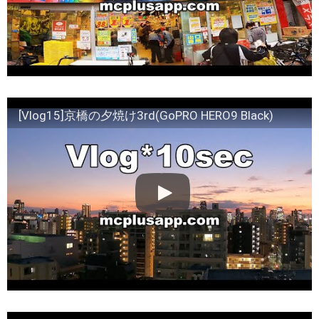
[Vlog15]京橋の夕焼け3rd(GoPRO HERO9 Black)