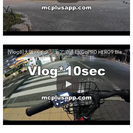
[Vlog8]大阪バイクシェアで通勤(GoPRO HERO9 Black)