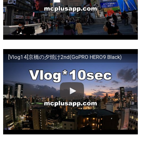
[Vlog14]京橋の夕焼け2nd(GoPRO HERO9 Black)