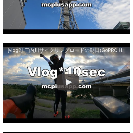
[vlog2] 庄内川サイクリングロードの朝日(GoPRO HERO9 Black)