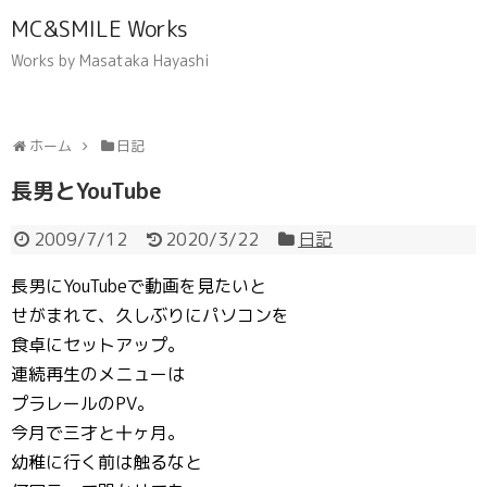
MC&SMILE Works
Works by Masataka Hayashi
ホーム
日記
長男とYouTube
2009/7/12
2020/3/22
日記
長男にYouTubeで動画を見たいと
せがまれて、久しぶりにパソコンを
食卓にセットアップ。
連続再生のメニューは
プラレールのPV。
今月で三才と十ヶ月。
幼稚に行く前は触るなと