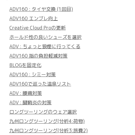
ADV160 : タイヤ交換 (1回目)
ADV160 エンブレ向上
Creative Cloud Proの更新
ホールド性の良いシューズを選択
ADV : ちょっと狼煙に行ってくる
ADV160 指の負担軽減対策
BLOGを固定化
ADV160 : シミー対策
ADV160で巡った温泉リスト
ADV : 腰痛対策
ADV : 腱鞘炎の対策
ロングツーリングのウェア選択
九州ロングツーリング(分析4:荷物)
九州ロングツーリング(分析3:旅費2)