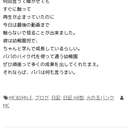
何回言って聞かせても
すぐに触って
再生が止まっていたのに
今日は最後の動画まで
触らないで見ることが出来ました。
彼は幼稚園児で、
ちゃんと学んで成長しているらしい。
パパのバイク代を使って通う幼稚園
ぜひ頑張って多くの成果を出してくれたまえ。
それならば、パパは何も言うまい。
MC&SMILE
,
ブログ
,
日記
,
日記 AB型
,
火の玉バンク
MC