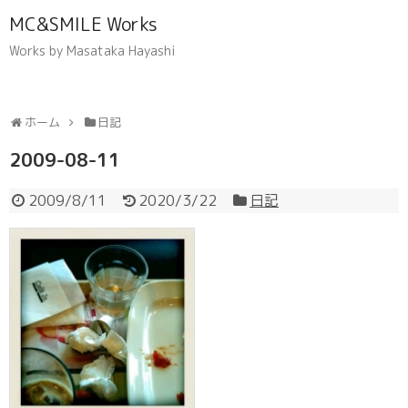
MC&SMILE Works
Works by Masataka Hayashi
ホーム
日記
2009-08-11
2009/8/11
2020/3/22
日記