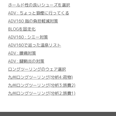
ホールド性の良いシューズを選択
ADV : ちょっと狼煙に行ってくる
ADV160 指の負担軽減対策
BLOGを固定化
ADV160 : シミー対策
ADV160で巡った温泉リスト
ADV : 腰痛対策
ADV : 腱鞘炎の対策
ロングツーリングのウェア選択
九州ロングツーリング(分析4:荷物)
九州ロングツーリング(分析3:旅費2)
九州ロングツーリング(分析2:旅費1)