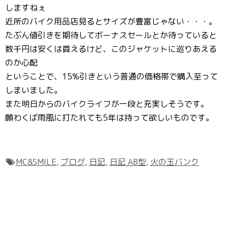
しますねぇ
近所のバイク用品店見るとサイズが豊富じゃない・・・。
たぶん値引きを期待してボーナスセールとか待っていると
数千円は安くは買えるけど、このジャケットに巡りあえる
のか心配
ということで、15%引きという普通の価格帯で購入至って
しまいました。
また明日からのバイクライフが一段と充実しそうです。
願わくば雨風に打たれても5年は持って欲しいものです。
MC&SMILE
,
ブログ
,
日記
,
日記 AB型
,
火の玉バンク