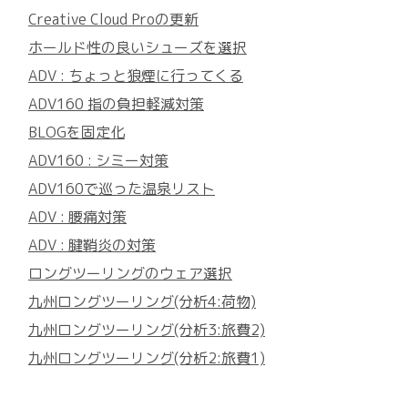
Creative Cloud Proの更新
ホールド性の良いシューズを選択
ADV : ちょっと狼煙に行ってくる
ADV160 指の負担軽減対策
BLOGを固定化
ADV160 : シミー対策
ADV160で巡った温泉リスト
ADV : 腰痛対策
ADV : 腱鞘炎の対策
ロングツーリングのウェア選択
九州ロングツーリング(分析4:荷物)
九州ロングツーリング(分析3:旅費2)
九州ロングツーリング(分析2:旅費1)