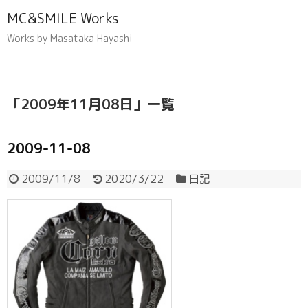
MC&SMILE Works
Works by Masataka Hayashi
「
2009年11月08日
」
一覧
2009-11-08
2009/11/8
2020/3/22
日記