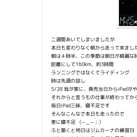
二週間あいてしまいましたが
本日も変わりなく朝から走って来まし
朝は４時半、この季節は朝日が綺麗な
距離にして160km、約3時間
ランニングではなくてライディング
時は先週の話し
5/28 我が家に、発売当日からiPadが
それからと言うもの仕事が終わってか
毎日iPad三昧、寝不足です
そんなこんなで本日も走ったので
更に寝不足 （−＿−；）
ふと築くと明日はジムカーナの練習日