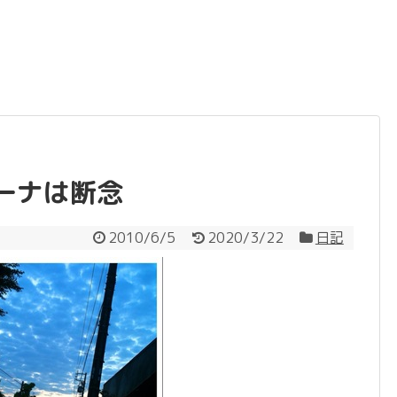
ーナは断念
2010/6/5
2020/3/22
日記