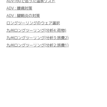
ADV160で巡った温泉リスト
ADV : 腰痛対策
ADV : 腱鞘炎の対策
ロングツーリングのウェア選択
九州ロングツーリング(分析4:荷物)
九州ロングツーリング(分析3:旅費2)
九州ロングツーリング(分析2:旅費1)