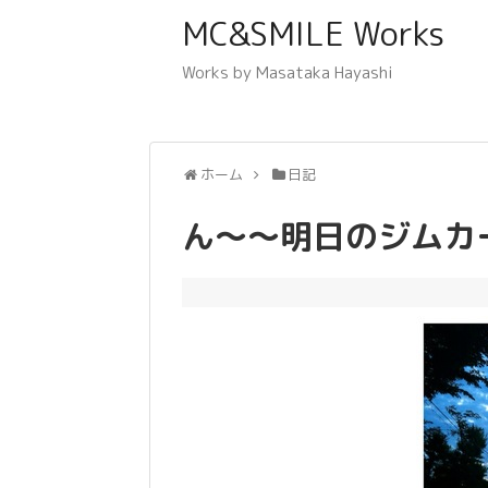
MC&SMILE Works
Works by Masataka Hayashi
ホーム
日記
ん～～明日のジムカ