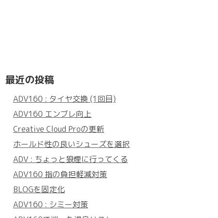
最近の投稿
ADV160 : タイヤ交換 (1回目)
ADV160 エンブレ向上
Creative Cloud Proの更新
ホールド性の良いシューズを選択
ADV : ちょっと狼煙に行ってくる
ADV160 指の負担軽減対策
BLOGを固定化
ADV160 : シミー対策