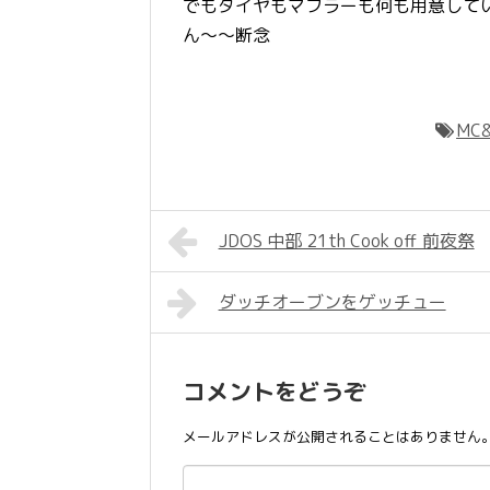
でもタイヤもマフラーも何も用意して
ん～～断念
MC&
JDOS 中部 21th Cook off 前夜祭
ダッチオーブンをゲッチュー
コメントをどうぞ
メールアドレスが公開されることはありません