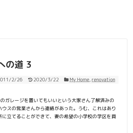
の道 3
011/2/26
2020/3/22
My Home
,
renovation
クのガレージを置いてもいいという大家さん了解済みの
ハウスの営業さんから連絡があった。うむ、これはあり
所に立てることができて、妻の希望の小学校の学区を買
。