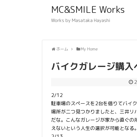
MC&SMILE Works
Works by Masataka Hayashi
ホーム
My Home
バイクガレージ購入へ
2
2/12
駐車場のスペースを2台を借りてバイ
場所が二つ見つかりましたと、三井リ
だな。こんなガレージが家から直ぐの
えないという人生の選択が可能となる
2/13