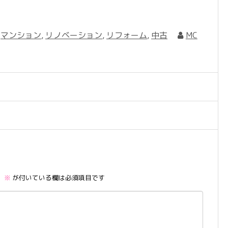
,
マンション
,
リノベーション
,
リフォーム
,
中古
MC
。
※
が付いている欄は必須項目です