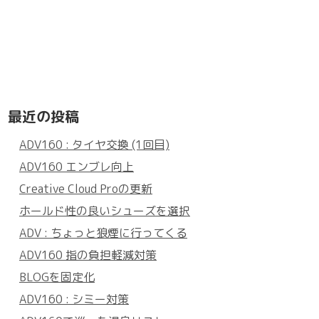
最近の投稿
ADV160 : タイヤ交換 (1回目)
ADV160 エンブレ向上
Creative Cloud Proの更新
ホールド性の良いシューズを選択
ADV : ちょっと狼煙に行ってくる
ADV160 指の負担軽減対策
BLOGを固定化
ADV160 : シミー対策