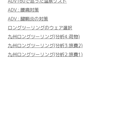
ADV160で巡った温泉リスト
ADV : 腰痛対策
ADV : 腱鞘炎の対策
ロングツーリングのウェア選択
九州ロングツーリング(分析4:荷物)
九州ロングツーリング(分析3:旅費2)
九州ロングツーリング(分析2:旅費1)