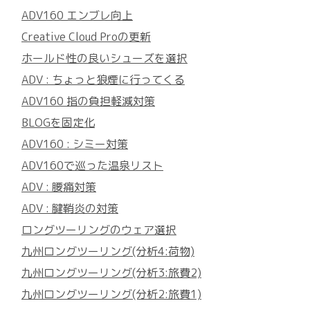
ADV160 エンブレ向上
Creative Cloud Proの更新
ホールド性の良いシューズを選択
ADV : ちょっと狼煙に行ってくる
ADV160 指の負担軽減対策
BLOGを固定化
ADV160 : シミー対策
ADV160で巡った温泉リスト
ADV : 腰痛対策
ADV : 腱鞘炎の対策
ロングツーリングのウェア選択
九州ロングツーリング(分析4:荷物)
九州ロングツーリング(分析3:旅費2)
九州ロングツーリング(分析2:旅費1)