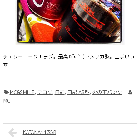
チェリーコーク！ラブ。最高♪(´ε｀ )アメリカ製。上手いっ
す
MC&SMILE
,
ブログ
,
日記
,
日記 AB型
,
火の玉バンク
MC
KATANA1135R