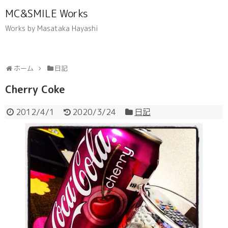
MC&SMILE Works
Works by Masataka Hayashi
ホーム
日記
Cherry Coke
2012/4/1
2020/3/24
日記