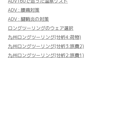
ADV160で巡った温泉リスト
ADV : 腰痛対策
ADV : 腱鞘炎の対策
ロングツーリングのウェア選択
九州ロングツーリング(分析4:荷物)
九州ロングツーリング(分析3:旅費2)
九州ロングツーリング(分析2:旅費1)