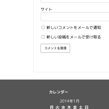
サイト
新しいコメントをメールで通知
新しい投稿をメールで受け取る
カレンダー
2014年1月
月
火
水
木
金
土
日