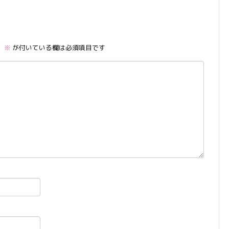
。
※
が付いている欄は必須項目です