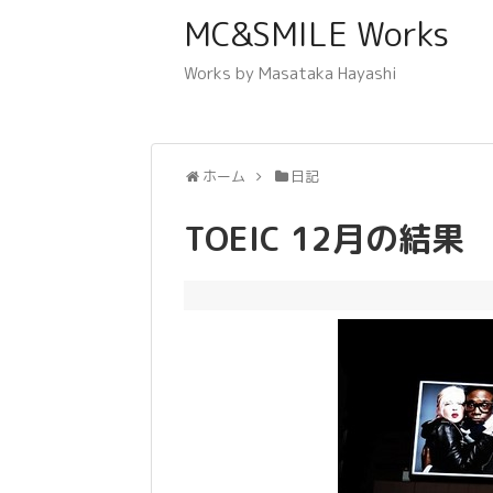
MC&SMILE Works
Works by Masataka Hayashi
ホーム
日記
TOEIC 12月の結果