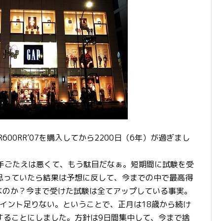
00RR’07を購入してから2200日（6年）が過ぎまし
た手ごたえは悪くて、もう駄目だなぁ。短期間に試験を受
思っていたら結果は予想に反して、今までの中で最高得
なのか？今まで受けた試験は全てアップしている事実。
イント足りない。ということで、正月は18歳から続け
することにしました。方針は9日間集中して、今まで捨