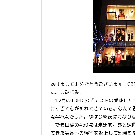
あけましておめでとうございます。CBR6
た。しみじみ。
12月のTOEIC公式テストの受験し
けすぎて心が折れてきている。なんて
点445点でした。やはり継続は力なり
でも目標の450点は未達成。あと5ポ
てきた実家への帰省を返上して勉強を