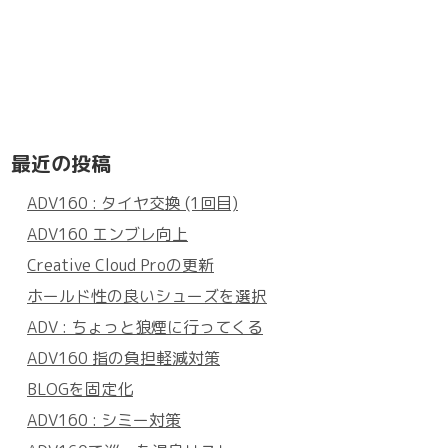
最近の投稿
ADV160 : タイヤ交換 (1回目)
ADV160 エンブレ向上
Creative Cloud Proの更新
ホールド性の良いシューズを選択
ADV : ちょっと狼煙に行ってくる
ADV160 指の負担軽減対策
BLOGを固定化
ADV160 : シミー対策