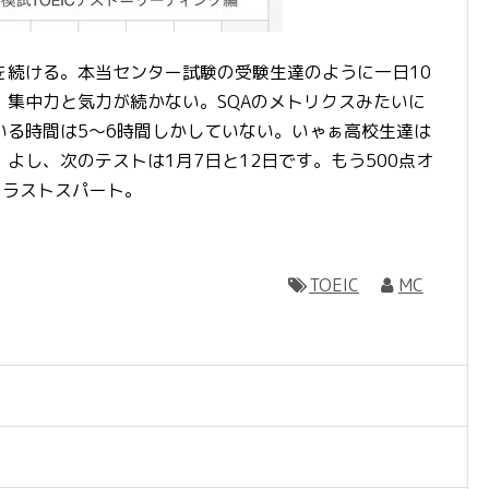
続ける。本当センター試験の受験生達のように一日10
集中力と気力が続かない。SQAのメトリクスみたいに
いる時間は5～6時間しかしていない。いゃぁ高校生達は
よし、次のテストは1月7日と12日です。もう500点オ
にラストスパート。
TOEIC
MC