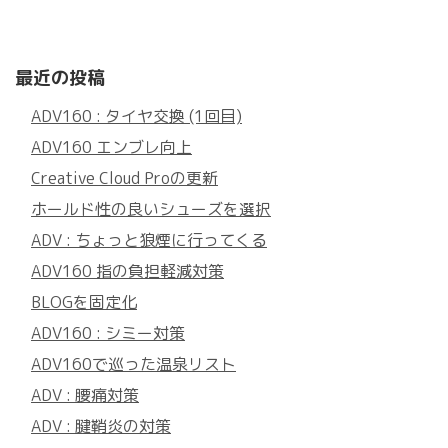
最近の投稿
ADV160 : タイヤ交換 (1回目)
ADV160 エンブレ向上
Creative Cloud Proの更新
ホールド性の良いシューズを選択
ADV : ちょっと狼煙に行ってくる
ADV160 指の負担軽減対策
BLOGを固定化
ADV160 : シミー対策
ADV160で巡った温泉リスト
ADV : 腰痛対策
ADV : 腱鞘炎の対策