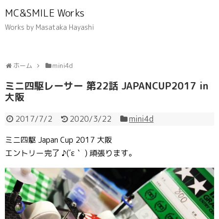
MC&SMILE Works
Works by Masataka Hayashi
ホーム
mini4d
ミニ四駆レーサー 第22話 JAPANCUP2017 in
大阪
2017/7/2
2020/3/22
mini4d
ミニ四駆 Japan Cup 2017 大阪
エントリー完了 ♪(´ε｀ ) 頑張ります。