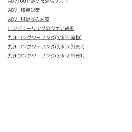
ADV160で巡った温泉リスト
ADV : 腰痛対策
ADV : 腱鞘炎の対策
ロングツーリングのウェア選択
九州ロングツーリング(分析4:荷物)
九州ロングツーリング(分析3:旅費2)
九州ロングツーリング(分析2:旅費1)