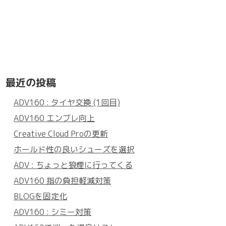
最近の投稿
ADV160 : タイヤ交換 (1回目)
ADV160 エンブレ向上
Creative Cloud Proの更新
ホールド性の良いシューズを選択
ADV : ちょっと狼煙に行ってくる
ADV160 指の負担軽減対策
BLOGを固定化
ADV160 : シミー対策