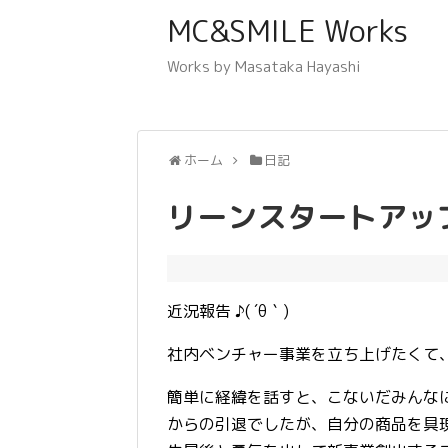
MC&SMILE Works
Works by Masataka Hayashi
ホーム
日記
リーンスタートアッ
近況報告 ♪( ´θ｀)
社内ベンチャー事業を立ち上げたくて
簡単に経緯を話すと、こないだみんなに
からの引退でしたが、自分の商品を具