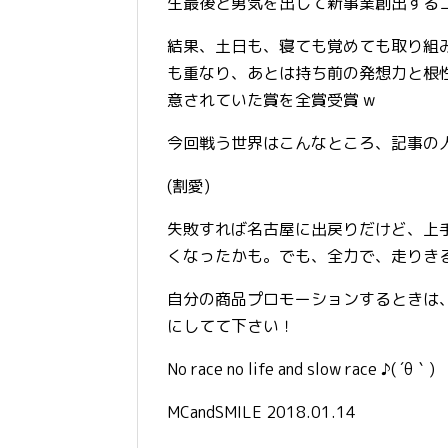
生最後と勇気を出して新事業創出する
結果、土日も、寝ても覚めても取り組
も重なり、あとは持ち前の発想力と根
意されていた賞を全賞受賞 w
今回戦う世界はこんなところ、記事の
(割愛)
失敗すれば名古屋に出戻りだけど、上
くなったかも。でも、全力で、走りき
自分の商品プロモーションするときは
にしてて下さい！
No race no life and slow race ♪( ´θ｀)
MCandSMILE 2018.01.14