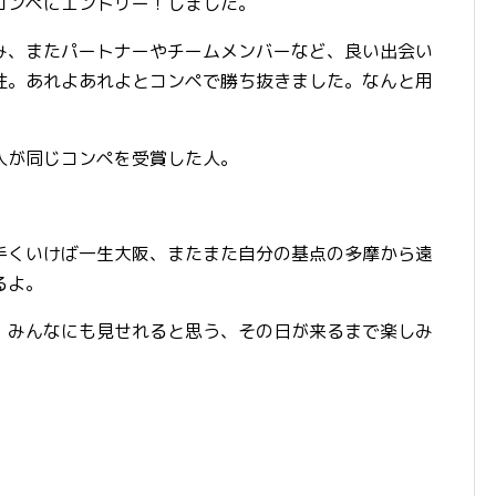
コンペにエントリー！しました。
み、またパートナーやチームメンバーなど、良い出会い
性。あれよあれよとコンペで勝ち抜きました。なんと用
人が同じコンペを受賞した人。
手くいけば一生大阪、またまた自分の基点の多摩から遠
るよ。
、みんなにも見せれると思う、その日が来るまで楽しみ