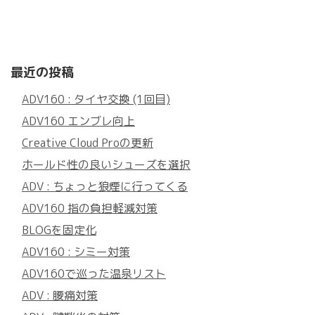
最近の投稿
ADV160 : タイヤ交換 (1回目)
ADV160 エンブレ向上
Creative Cloud Proの更新
ホールド性の良いシューズを選択
ADV : ちょっと狼煙に行ってくる
ADV160 指の負担軽減対策
BLOGを固定化
ADV160 : シミー対策
ADV160で巡った温泉リスト
ADV : 腰痛対策