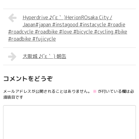
Hyperdrive ♪(´ε｀ )HerionROsaka City /
Japan#japan #instagood #instacycle #roadie
#roadcycle #roadbike #love #bicycle #cycling #bike
#roadbike #fujicycle
大阪城 ♪(´ε｀ ) 朝缶
コメントをどうぞ
メールアドレスが公開されることはありません。
※
が付いている欄は必
須項目です