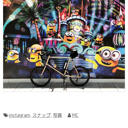
instagram
,
スナップ
,
写真
MC