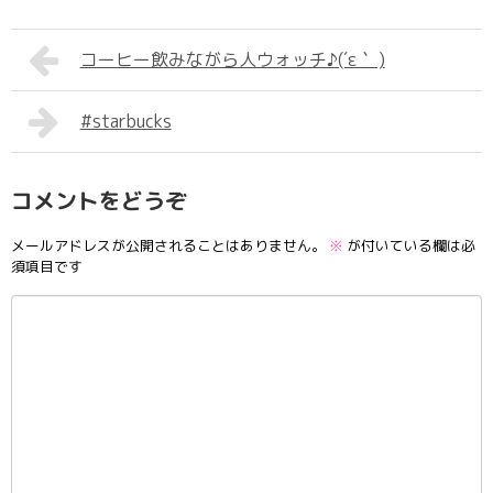
コーヒー飲みながら人ウォッチ♪(´ε｀ )
#starbucks
コメントをどうぞ
メールアドレスが公開されることはありません。
※
が付いている欄は必
須項目です