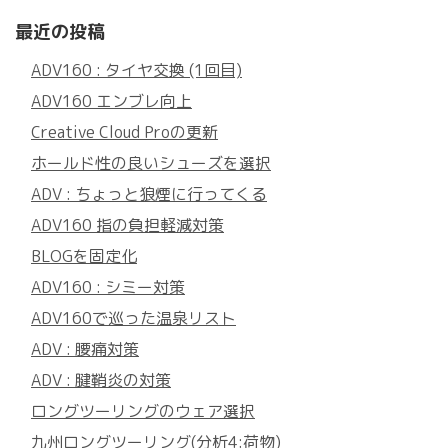
最近の投稿
ADV160 : タイヤ交換 (1回目)
ADV160 エンブレ向上
Creative Cloud Proの更新
ホールド性の良いシューズを選択
ADV : ちょっと狼煙に行ってくる
ADV160 指の負担軽減対策
BLOGを固定化
ADV160 : シミー対策
ADV160で巡った温泉リスト
ADV : 腰痛対策
ADV : 腱鞘炎の対策
ロングツーリングのウェア選択
九州ロングツーリング(分析4:荷物)