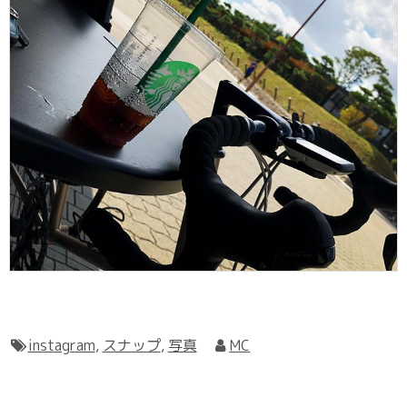
instagram
,
スナップ
,
写真
MC