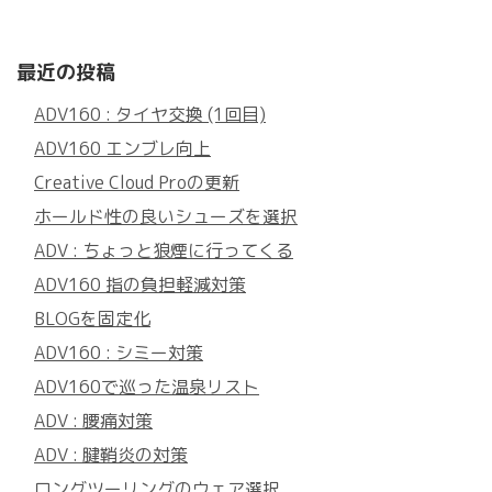
最近の投稿
ADV160 : タイヤ交換 (1回目)
ADV160 エンブレ向上
Creative Cloud Proの更新
ホールド性の良いシューズを選択
ADV : ちょっと狼煙に行ってくる
ADV160 指の負担軽減対策
BLOGを固定化
ADV160 : シミー対策
ADV160で巡った温泉リスト
ADV : 腰痛対策
ADV : 腱鞘炎の対策
ロングツーリングのウェア選択