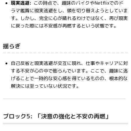
現実逃避:
この時点で、趣味のバイクやNetflixでのド
ラマ鑑賞に現実逃避をし、頭を切り替えようとしていま
す。しかし、完全に心が晴れるわけではなく、再び現実
に戻った際には不安感が再燃するという状態です。
揺らぎ
自己反省と現実逃避が交互に現れ、仕事やキャリアに対
する不安が心の中で膨らんでいます。ここで、趣味に逃
げることで一時的な安心感を得ているものの、根本的な
解決には至っていない状況です。
ブロック5:
「決意の強化と不安の再燃」