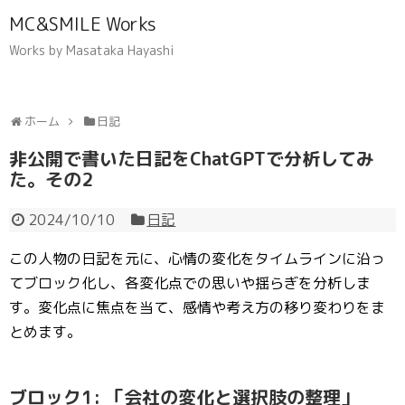
MC&SMILE Works
Works by Masataka Hayashi
ホーム
日記
非公開で書いた日記をChatGPTで分析してみ
た。その2
2024/10/10
日記
この人物の日記を元に、心情の変化をタイムラインに沿っ
てブロック化し、各変化点での思いや揺らぎを分析しま
す。変化点に焦点を当て、感情や考え方の移り変わりをま
とめます。
ブロック1:
「会社の変化と選択肢の整理」