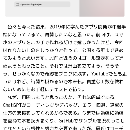
色々と考えた結果、2019年に学んだアプリ開発が中途半
端になっているて、再開したいなと思った。前回は、スマ
ホのアプリをこの手で作れるだけで嬉しかったけど、今回
は作りたいものをしっかりと作って、公開する所まで進め
てみようと思います。以前と違うのはゴール設定をして進
めようと思ったこと。それでは計画を立てよう。そうそ
う、せっかくなので奇跡をブログに残す。YouTubeでとも思
ったけれど、時間が掛かるので本末転。貴重な工数を使わ
ないためにもお手軽にテキストで紡ぐ。
なぜ、再開しようと思ったのか、それは簡単である。
ChatGPTがコーディングやデバッグ、エラー回避、達成の
仕方の支援をしてくれるからである。今までは勉強に勉強
を重ねて本を読みまくり、GitHubでサンプルを睨めっこし
てなどという根性と努力が必要であったが、最近はコーデ