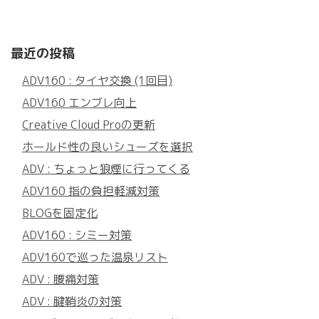
最近の投稿
ADV160 : タイヤ交換 (1回目)
ADV160 エンブレ向上
Creative Cloud Proの更新
ホールド性の良いシューズを選択
ADV : ちょっと狼煙に行ってくる
ADV160 指の負担軽減対策
BLOGを固定化
ADV160 : シミー対策
ADV160で巡った温泉リスト
ADV : 腰痛対策
ADV : 腱鞘炎の対策