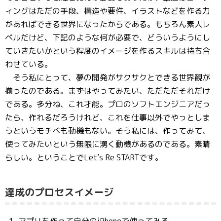
ィングはただの手段、構造や要件、イラストなどを作る力
があればできる世界になったからである。もちろん素人レ
ベルだけど、下記のような何が必要で、どういうようにし
ていきたいかという程度のイメージを作るスキルは持ち合
わせている。
そう私にとって、夢の開発がサクサクとできる世界観が
揃ったのである。まずはやってみたい、ただただそれだけ
である。多分ね、これ才能。プロのソフトエンジニアだっ
たら、作れるだろうけれど、これを仕事以外でやっとしま
うというモチベも動機もない。そう私には、作ってみて、
使ってみたいという無限に湧く動機があるのである。素晴
らしい。ということでLet’s Re STARTです。
達成のプロセスイメージ
アプリを作って自分のiPhoneで使ってみる。