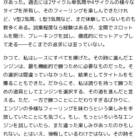
があった。過去には2サイクル単気筒や4サイクルの様々な
タイプを所有し、そのフィーリングを楽しんできたけれ
ど、V型2気筒、L型3気筒など、まだ体験していないものも
数多くある。試乗程度なら経験はあるが、全開でスロット
ルを開け、ブレーキングを試し、徹底的にセットアップし
て走る——そこまでの追求には至っていない。
かつて、私はレースにすべてを捧げた。その時に選んだエ
ンジンは、最も機能的で勝つために必要なものだった。そ
の選択は間違っていなかったし、結果としてタイトルをも
獲ることもできた。だからこそ、私は誇りを持って勝つた
めの道具としてエンジンを選択する、その道を進んだと言
える。ただ、一方で勝つことにこだわりすぎるばかりに、
エンジンの多様なフィーリングを味わうという楽しみを手
放していたことにも気づく。もし、もっといろいろなエン
ジンを試していたら、また違った楽しみがあったのかもし
れない。とはいえ、後悔しているわけではない。その時そ