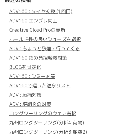
ADV160 : タイヤ交換 (1回目)
ADV160 エンブレ向上
Creative Cloud Proの更新
ホールド性の良いシューズを選択
ADV : ちょっと狼煙に行ってくる
ADV160 指の負担軽減対策
BLOGを固定化
ADV160 : シミー対策
ADV160で巡った温泉リスト
ADV : 腰痛対策
ADV : 腱鞘炎の対策
ロングツーリングのウェア選択
九州ロングツーリング(分析4:荷物)
九州ロングツーリング(分析3:旅費2)