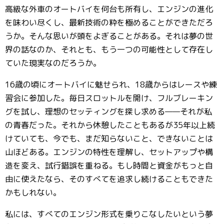
高級な外車のオートバイを何台も所有し、エンジンの進化
を味わい尽くし、最新技術の粋を極めることができただろ
うか。そんな思いが頭をよぎることがある。それは夢の世
界の話なのか、それとも、もう一つの可能性として存在し
ていた現実なのだろうか。
16歳の頃にオートバイに魅せられ、18歳からはレースや練
習会に参加した。毎日スロットルを開け、フルブレーキン
グを試し、理想のセッティングを探し求める——それが私
の青春だった。それから休憩したこともあるが35年以上続
けていても、今でも、まだ知らないこと、できないことは
山ほどある。エンジンの特性を理解し、セットアップや構
造を変え、試行錯誤を重ねる。もし時間と資金がもっと自
由に使えたなら、そのすべてを追求し続けることもできた
かもしれない。
私には、すべてのエンジン形式を乗りこなしたいという夢