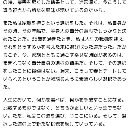
の時、最善を尽くした結果として、造形深く、今こうして
違う視点から新たな興味が湧いているのだから。
また私は家族を持つという選択をした。それは、私自身が
その時、その年齢で、等身大の自分の意思でしっかりと決
めたことだ。35歳を過ぎたとき、私は人生の転機を迎え、
それをどうするかを考えた末に選び取った道だった。だか
らこそ、今、家族とともに過ごす幸せな時間があるのは、
まぎれもなく自分自身の選択の結果だ。そして、その選択
をしたことに後悔はない。週末、こうして妻とデートして
いられるということが物語るように素晴らしい選択であっ
た。
人生において、何かを選べば、何かを手放すことになる。
比較するものではなく、どちらが正しいという話でもな
い。ただ、私はこの道を選び、今ここにいる。そして、選
択した道の上で新たな挑戦を続けていっている。