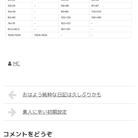
MC
おはよう純粋な日記は久しぶりかも
素人に辛い初期設定
コメントをどうぞ