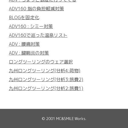
ADV160 指の負担軽減対策
BLOGを固定化
ADV160 : シミー対策
ADV160で巡った温泉リスト
ADV : 腰痛対策
ADV : 腱鞘炎の対策
ロングツーリングのウェア選択
九州ロングツーリング(分析4:荷物)
九州ロングツーリング(分析3:旅費2)
九州ロングツーリング(分析2:旅費1)
© 2001
MC&SMILE Works
.