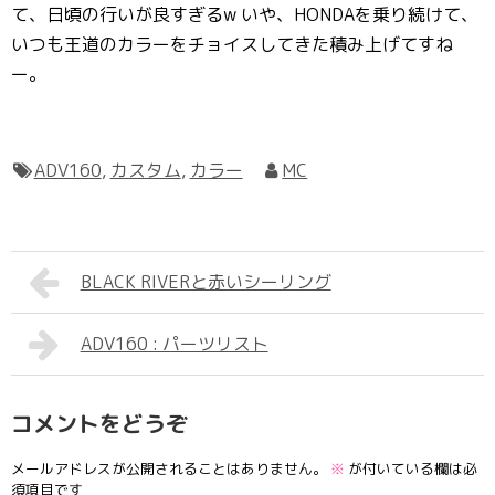
て、日頃の行いが良すぎるw いや、HONDAを乗り続けて、
いつも王道のカラーをチョイスしてきた積み上げてすね
ー。
ADV160
,
カスタム
,
カラー
MC
BLACK RIVERと赤いシーリング
ADV160 : パーツリスト
コメントをどうぞ
メールアドレスが公開されることはありません。
※
が付いている欄は必
須項目です