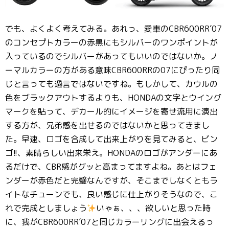
でも、よくよく考えてみる。あれっ、愛車のCBR600RR’07
のコンセプトカラーの赤黒にもシルバーのワンポイントが
入っているのでシルバーがあってもいいのではないか。ノ
ーマルカラーの方がある意味CBR600RRの07にぴったり同
じと言っても過言ではないですね。もしかして、カウルの
色をブラックアウトするよりも、HONDAの文字とウイング
マークを貼って、デカール的にイメージを寄せ流用に演出
する方が、兄弟感を出せるのではないかと思ってきまし
た。早速、ロゴを合成して出来上がりを見てみると、ビン
ゴ!!、素晴らしい出来栄え。HONDAのロゴがアンダーにあ
るだけで、CBR感がグッと高まってますよね。あとはフェ
ンダーが赤色だと完璧なんですが、そこまでしなくともラ
イトなチューンでも、良い感じに仕上がりそうなので、こ
れで完成としましょう
いゃぁ、、、欲しいと思った時
に、我がCBR600RR’07と同じカラーリングに出会えるっ