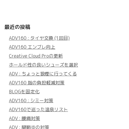
最近の投稿
ADV160 : タイヤ交換 (1回目)
ADV160 エンブレ向上
Creative Cloud Proの更新
ホールド性の良いシューズを選択
ADV : ちょっと狼煙に行ってくる
ADV160 指の負担軽減対策
BLOGを固定化
ADV160 : シミー対策
ADV160で巡った温泉リスト
ADV : 腰痛対策
ADV : 腱鞘炎の対策