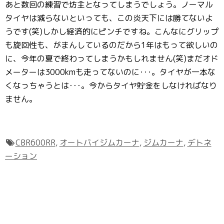
あと数回の練習で坊主となってしまうでしょう。ノーマル
タイヤは減らないといっても、この炎天下には勝てないよ
うです(笑)しかし経済的にピンチですね。こんなにグリップ
も旋回性も、がまんしているのだから1年はもって欲しいの
に、今年の夏で終わってしまうかもしれません(笑)まだオド
メーターは3000kmも走ってないのに･･･。タイヤが一本な
くなっちゃうとは･･･。今からタイヤ貯金をしなければなり
ません。
CBR600RR
,
オートバイジムカーナ
,
ジムカーナ
,
デトネ
ーション