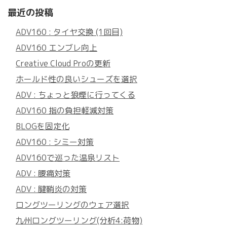
最近の投稿
ADV160 : タイヤ交換 (1回目)
ADV160 エンブレ向上
Creative Cloud Proの更新
ホールド性の良いシューズを選択
ADV : ちょっと狼煙に行ってくる
ADV160 指の負担軽減対策
BLOGを固定化
ADV160 : シミー対策
ADV160で巡った温泉リスト
ADV : 腰痛対策
ADV : 腱鞘炎の対策
ロングツーリングのウェア選択
九州ロングツーリング(分析4:荷物)