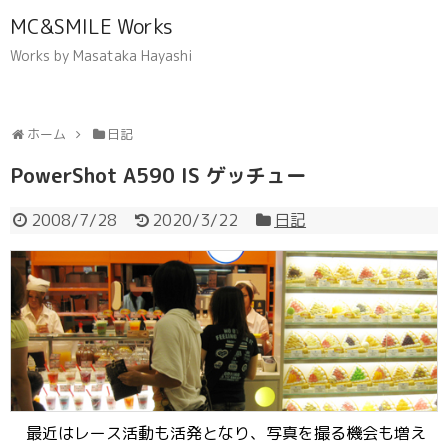
MC&SMILE Works
Works by Masataka Hayashi
ホーム
日記
PowerShot A590 IS ゲッチュー
2008/7/28
2020/3/22
日記
最近はレース活動も活発となり、写真を撮る機会も増え