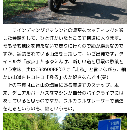
ワインディングでマシンとの濃密なセッティングを通
した会話をして、ひと汗かいたところで横道に入ります。
そもそも地図を持たないで走りに行くので勘が勝負なので
すが、舗装されている山道を目指して、いざ出発です。タ
イトルが「散歩」たるゆえんは、新しい道と風景の散策と
いう意味。実はCBR600RR’07で「走る」と言いながら、細
かい山道をトコトコ「登る」のが好きなんです(笑)
上の写真は山と山の境目にある農道でのスナップ。本
来、デュアルパーパスなマシンが自分のバイクライフには
あっていると思うのですが、フルカウルなレーサーで農道
を走るというのも、
粋
というもの。