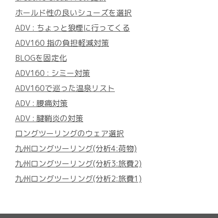
ホールド性の良いシューズを選択
ADV : ちょっと狼煙に行ってくる
ADV160 指の負担軽減対策
BLOGを固定化
ADV160 : シミー対策
ADV160で巡った温泉リスト
ADV : 腰痛対策
ADV : 腱鞘炎の対策
ロングツーリングのウェア選択
九州ロングツーリング(分析4:荷物)
九州ロングツーリング(分析3:旅費2)
九州ロングツーリング(分析2:旅費1)