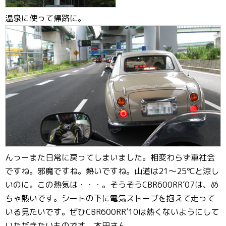
温泉に使って帰路に。
んっーまた日常に戻ってしまいました。相変わらず車社会
ですね。邪魔ですね。熱いですね。山道は21～25℃と涼し
いのに。この熱気は・・・。そうそうCBR600RR’07は、め
ちゃ熱いです。シートの下に電気ストーブを抱えて走って
いる見たいです。ぜひCBR600RR’10は熱くないようにして
いただきたいものです。本田さん。