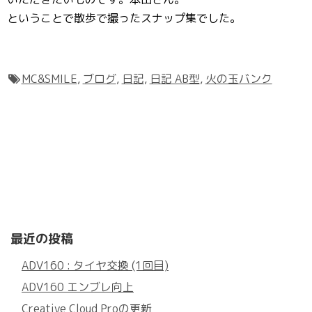
ということで散歩で撮ったスナップ集でした。
MC&SMILE
,
ブログ
,
日記
,
日記 AB型
,
火の玉バンク
最近の投稿
ADV160 : タイヤ交換 (1回目)
ADV160 エンブレ向上
Creative Cloud Proの更新