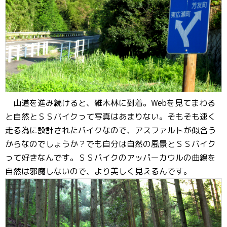
山道を進み続けると、雑木林に到着。Webを見てまわる
と自然とＳＳバイクって写真はあまりない。そもそも速く
走る為に設計されたバイクなので、アスファルトが似合う
からなのでしょうか？でも自分は自然の風景とＳＳバイク
って好きなんです。ＳＳバイクのアッパーカウルの曲線を
自然は邪魔しないので、より美しく見えるんです。