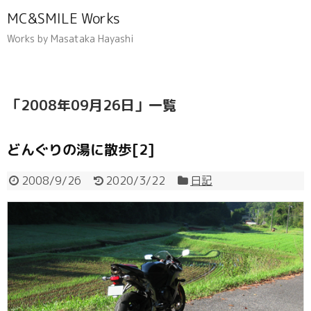
MC&SMILE Works
Works by Masataka Hayashi
「
2008年09月26日
」
一覧
どんぐりの湯に散歩[2]
2008/9/26
2020/3/22
日記