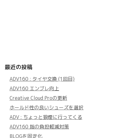
最近の投稿
ADV160 : タイヤ交換 (1回目)
ADV160 エンブレ向上
Creative Cloud Proの更新
ホールド性の良いシューズを選択
ADV : ちょっと狼煙に行ってくる
ADV160 指の負担軽減対策
BLOGを固定化