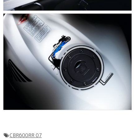
CBR600RR 07