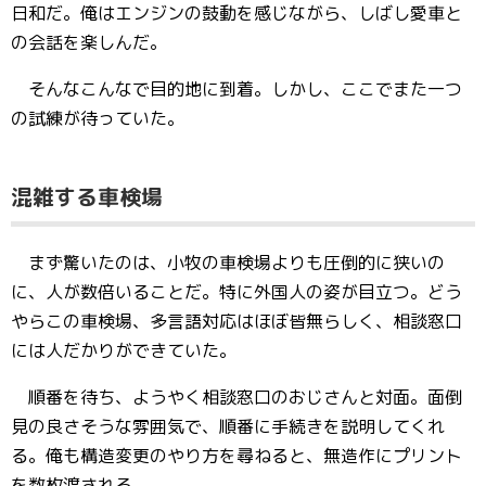
日和だ。俺はエンジンの鼓動を感じながら、しばし愛車と
の会話を楽しんだ。
そんなこんなで目的地に到着。しかし、ここでまた一つ
の試練が待っていた。
混雑する車検場
まず驚いたのは、小牧の車検場よりも圧倒的に狭いの
に、人が数倍いることだ。特に外国人の姿が目立つ。どう
やらこの車検場、多言語対応はほぼ皆無らしく、相談窓口
には人だかりができていた。
順番を待ち、ようやく相談窓口のおじさんと対面。面倒
見の良さそうな雰囲気で、順番に手続きを説明してくれ
る。俺も構造変更のやり方を尋ねると、無造作にプリント
を数枚渡される。