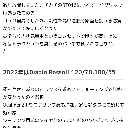
数年放置していたカチカチのBT016に比べて十分グリップ
はあったものの
コスパ最高でしたが、剛性が高い感触で路面を捉える感覚
が少すぎて使いにくかった。
おそらく大排気量用というコンセプトで剛性が高い上に
私はトラクションを掛けるのが下手で使いこなせなかっ
た。
2022年はDiablo RossoII 120/70,180/55
柔らかさと減りのバランスを求めてモデルチェンジで価格
が安かったので選択
Qualifier2よりもグリップ感も増加、適度なタワミも感じで
好印象
ツーリング用途のタイヤなのに20年前のハイグリップな感
触に感激