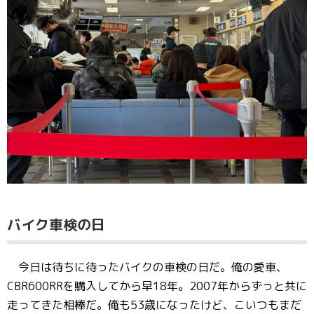
バイク車検の日
今日は待ちに待ったバイクの車検の日だ。俺の愛車、
CBR600RRを購入してから早18年。2007年からずっと共に
走ってきた相棒だ。俺も53歳になったけど、こいつもまだ