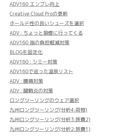
ADV160 エンブレ向上
Creative Cloud Proの更新
ホールド性の良いシューズを選択
ADV : ちょっと狼煙に行ってくる
ADV160 指の負担軽減対策
BLOGを固定化
ADV160 : シミー対策
ADV160で巡った温泉リスト
ADV : 腰痛対策
ADV : 腱鞘炎の対策
ロングツーリングのウェア選択
九州ロングツーリング(分析4:荷物)
九州ロングツーリング(分析3:旅費2)
九州ロングツーリング(分析2:旅費1)