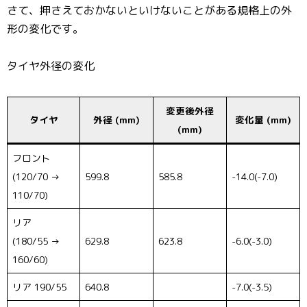
さて、押さえておかないといけないことがある規格上の外
形の変化です。
タイヤ外径の変化
変更後外径
タイヤ
外径 (mm)
変化量 (mm)
(mm)
フロント
(120/70 →
599.8
585.8
-14.0(-7.0)
110/70)
リア
(180/55 →
629.8
623.8
-6.0(-3.0)
160/60)
リア 190/55
640.8
-7.0(-3.5)