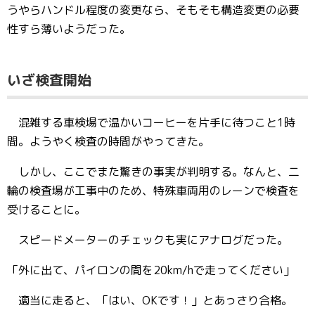
うやらハンドル程度の変更なら、そもそも構造変更の必要
性すら薄いようだった。
いざ検査開始
混雑する車検場で温かいコーヒーを片手に待つこと1時
間。ようやく検査の時間がやってきた。
しかし、ここでまた驚きの事実が判明する。なんと、二
輪の検査場が工事中のため、特殊車両用のレーンで検査を
受けることに。
スピードメーターのチェックも実にアナログだった。
「外に出て、パイロンの間を20km/hで走ってください」
適当に走ると、「はい、OKです！」とあっさり合格。