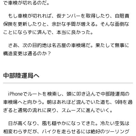
で車検が切れるのだ。
もし車検が切れれば、仮ナンバーを取得したり、自賠責
保険を更新したりと、余計な手間が増える。そんな面倒な
ことにならずに済んで、本当に良かった。
さあ、次の目的地は名古屋の車検場だ。果たして無事に
構造変更は通るのか？
中部陸運局へ
iPhoneでルートを検索し、頭に叩き込んで中部陸運局の
車検場へと向かう。朝はあれほど混んでいた道も、9時を過
ぎると通常の流れに戻り、スムーズに進んでいく。
日が高くなり、風も穏やかになってきた。冷たい空気は
相変わらずだが、バイクを走らせるには絶好のツーリング