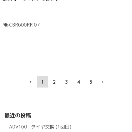
CBR600RR 07
1
2
3
4
5
最近の投稿
ADV160 : タイヤ交換 (1回目)