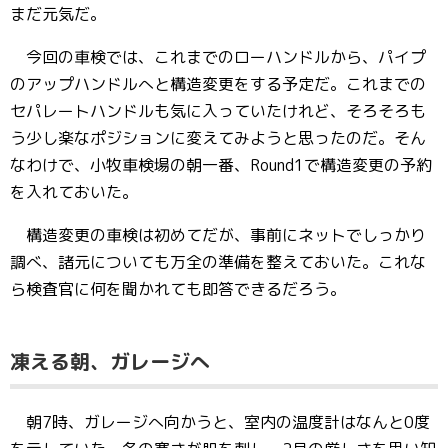
まだ元気だ。
今回の車検では、これまでのローハンドルから、パイプ
のアップハンドルへと構造変更をする予定だ。これまでの
セパレートハンドルも気に入っていたけれど、そろそろも
う少し楽なポジションに変えてみようと思ったのだ。そん
なわけで、小牧車検場の朝一番、Round1で構造変更の予約
を入れておいた。
構造変更の車検は初めてだが、事前にネットでしっかり
調べ、諸元についても万全の準備を整えておいた。これな
ら検査官に何を聞かれても即答できるだろう。
凍える朝、ガレージへ
朝7時、ガレージへ向かうと、室内の温度計はなんと0度