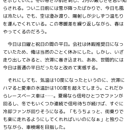
を示していた。冬の寒さが肌を刺し、2月の厳しさを思い知
らされる。つい二日前には雪が降ったばかりで、今日も風
は冷たい。でも、空は澄み渡り、陽射しが少しずつ温もり
を運んでくれている。この寒暖差を繰り返しながら、春は
やってくるのだろう。
今日は日曜と祝日の間の平日。会社は休暇推奨日になっ
ていたため、俺は当然のごとく休みにした。しかし、いざ
走り出してみると、渋滞に巻き込まれ、ああ、世間的には
今日は普通の平日だったなと改めて実感する。
それにしても、気温は10度になったというのに、渋滞に
ハマると愛車の水温計は100度を超えてしまう。これだか
らレースベース車は……。夏場なら信号ひとつでファンが
回るし、冬でもいくつか連続で信号待ちが続けば、すぐに
冷却ファンが回りそうになる。「もうちょっと、街乗りで
も楽に走れるようにしてくれればいいのになぁ」と独りご
ちながら、車検場を目指した。