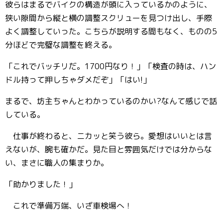
彼らはまるでバイクの構造が頭に入っているかのように、
狭い隙間から縦と横の調整スクリューを見つけ出し、手際
よく調整していった。こちらが説明する間もなく、ものの5
分ほどで完璧な調整を終える。
「これでバッチリだ。1700円なり！」「検査の時は、ハン
ドル持って押しちゃダメだぞ」「はい!」
まるで、坊主ちゃんとわかっているのかい?なんて感じで話
している。
仕事が終わると、ニカッと笑う彼ら。愛想はいいとは言
えないが、腕も確かだ。見た目と雰囲気だけでは分からな
い、まさに職人の集まりか。
「助かりました！」
これで準備万端、いざ車検場へ！