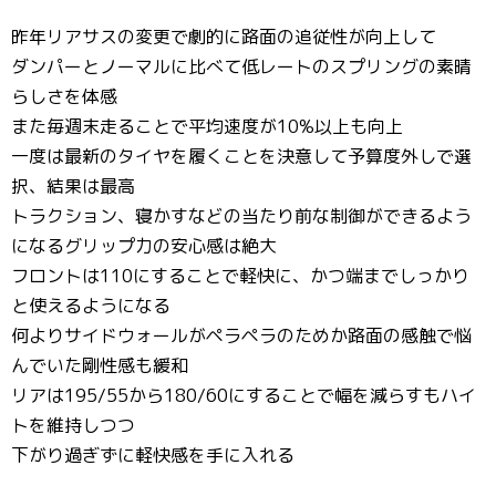
昨年リアサスの変更で劇的に路面の追従性が向上して
ダンパーとノーマルに比べて低レートのスプリングの素晴
らしさを体感
また毎週末走ることで平均速度が10%以上も向上
一度は最新のタイヤを履くことを決意して予算度外しで選
択、結果は最高
トラクション、寝かすなどの当たり前な制御ができるよう
になるグリップ力の安心感は絶大
フロントは110にすることで軽快に、かつ端までしっかり
と使えるようになる
何よりサイドウォールがペラペラのためか路面の感触で悩
んでいた剛性感も緩和
リアは195/55から180/60にすることで幅を減らすもハイ
トを維持しつつ
下がり過ぎずに軽快感を手に入れる