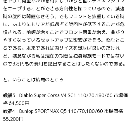
を下げて荷重がかかる時にしっかりと低いディメンション
をキープすることができる方向性を探っているので、減速
時の旋回は問題なさそう。でもフロントを抜重している時
に、あまりにもリアが低過ぎて旋回性が低下することが危
惧される。前傾が増すことでフロント荷重が増え、曲がり
やすくなっているセットアップに影響がでそう。悩むとこ
ろである。本来であれば両サイズを試せば良いのだけれ
ど、残念ながら私は現在の期間は独身貴族モードではない
ので3万円もの費用を捻出することはしたくないのである。
と、いうことは結局のところ
候補3 : Diablo Super Corsa V4 SC1 110/70,180/60 市場価
格 64,500円
候補4 : Dunlop SPORTMAX Q5 110/70,180/60 市場価格
55,200円