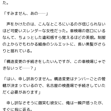
た。
「すみません、あの……」
声をかけたのは、こんなところにいるのが信じられない
ほど可愛いスレンダーな女性だった。車検場の窓口にいる
なんて、ちょっとした違和感すら覚えるほどの美貌。制服
の上からでもわかる細身のシルエットに、長い黒髪がさら
りと揺れている。
「構造変更の手続きをしたいんですが、この車検場じゃで
きないって……？」
「はい、申し訳ありません。構造変更はナンバーごとの管
轄が決まっているので、名古屋の検査場で手続きしていた
だく必要があります」
申し訳なさそうに微笑む彼女に、俺は一瞬戸惑ったが、
すぐに我に返る。