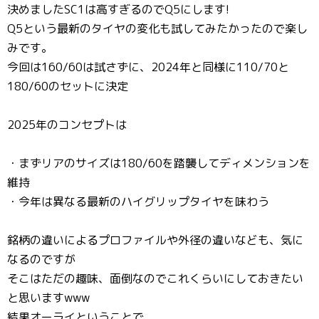
決めましたSC1は高すぎるのでQ5にします!
Q5という最新のタイヤの変化も試してみたかったので楽し
みです。
今回は160/60は試さずに、2024年と同様に110/70と
180/60のセットに決定
2025年のコンセプトは
・まずリアのサイズは180/60を踏襲してディメンションを
維持
・今年は異なる最新のハイグリップタイヤを味わう
銘柄の違いによるプロファイルや外径の違いなども、気に
なるのですが
そこはただの趣味、面倒なのでこれくらいにしておきたい
と思いますwww
結果オーライということで