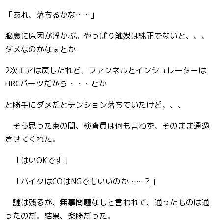
「あれ、落ちるかな……」
脳裏に原因が浮かぶ。やっぱり触媒は純正でないと、、、
ダメなのかなぁとか
2次エアは戻したれど、ファンネルとインシュレーターは
HRCパーツだから・・・とか
と勝手にダメだとテンション落ちていたけど、、、
そう思った束の間、検査員は何も言わず、そのまま通過
させてくれた。
「はいOKです」
「バイクはCOはNGでもいいのか……？」
謎は残るが、無事問題なしと言われて、通ったものは通
ったのだ。結果、楽勝だった。