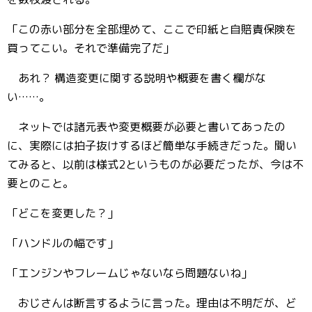
「この赤い部分を全部埋めて、ここで印紙と自賠責保険を
買ってこい。それで準備完了だ」
あれ？ 構造変更に関する説明や概要を書く欄がな
い……。
ネットでは諸元表や変更概要が必要と書いてあったの
に、実際には拍子抜けするほど簡単な手続きだった。聞い
てみると、以前は様式2というものが必要だったが、今は不
要とのこと。
「どこを変更した？」
「ハンドルの幅です」
「エンジンやフレームじゃないなら問題ないね」
おじさんは断言するように言った。理由は不明だが、ど