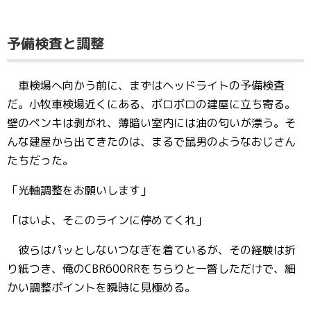
予備検査と調整
車検場へ向かう前に、まずはヘッドライトの予備検査
だ。小牧車検場近くにある、ボロボロの建屋に立ち寄る。
壁のペンキは剥がれ、薄暗い室内には油の匂いが漂う。そ
んな建屋から出てきたのは、まるで鼠男のようなおじさん
たちだった。
「光軸調整をお願いします」
「はいよ、そこのラインに停めてくれ」
彼らはパッとしないつなぎを着ているが、その経験は折
り紙つき、俺のCBR600RRをちらりと一瞥しただけで、細
かい調整ポイントを瞬時に見極める。