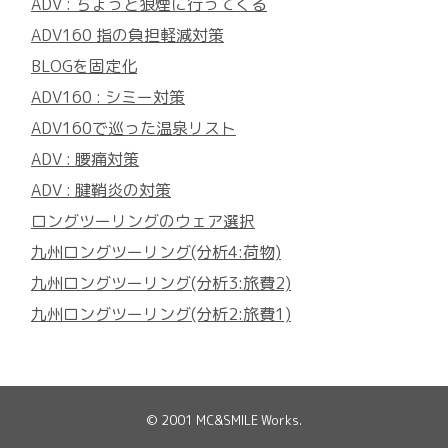
ADV : ちょっと狼煙に行ってくる
ADV160 指の負担軽減対策
BLOGを固定化
ADV160 : シミー対策
ADV160で巡った温泉リスト
ADV : 腰痛対策
ADV : 腱鞘炎の対策
ロングツーリングのウェア選択
九州ロングツーリング(分析4:荷物)
九州ロングツーリング(分析3:旅費2)
九州ロングツーリング(分析2:旅費1)
© 2001
MC&SMILE Works
.