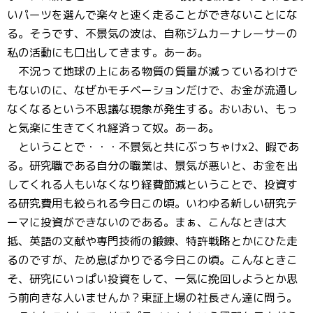
いパーツを選んで楽々と速く走ることができないことにな
る。そうです、不景気の波は、自称ジムカーナレーサーの
私の活動にも口出してきます。あーあ。
不況って地球の上にある物質の質量が減っているわけで
もないのに、なぜかモチベーションだけで、お金が流通し
なくなるという不思議な現象が発生する。おいおい、もっ
と気楽に生きてくれ経済って奴。あーあ。
ということで・・・不景気と共にぶっちゃけx2、暇であ
る。研究職である自分の職業は、景気が悪いと、お金を出
してくれる人もいなくなり経費節減ということで、投資す
る研究費用も絞られる今日この頃。いわゆる新しい研究テ
ーマに投資ができないのである。まぁ、こんなときは大
抵、英語の文献や専門技術の鍛錬、特許戦略とかにひた走
るのですが、ため息ばかりでる今日この頃。こんなときこ
そ、研究にいっぱい投資をして、一気に挽回しようとか思
う前向きな人いませんか？東証上場の社長さん達に問う。