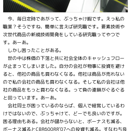
今、毎日定時であがって、ぶっちゃけ暇です。えっ私の
職業？そうですね、簡単に言えば研究職です。要素技術や
次世代商品の新規技術開発をしている研究職ってやつで
す。あーあ。
しかし困ったことがある。
世の中は株価の下落と共に社会全体のキャッシュフロー
が止まってしまいました。自分の会社が物事に投資を避け
ると、他社の商品も買わなくなる。他社は商品が売れない
ので私の会社の商品も買わなくなる。そして私の会社は他
社の商品をもっと買わなくなる。って負の連鎖がぐるぐる
と回っています。あーあ。
会社同士が困っているのならば、個人で経営しているわ
けではないので、ぶっちゃけて、どーでも良いのですが。
困る理由もある。会社が儲からないと、ボーナスも減る、
ボーナス減るとCBR600RR’07への投資も減る。すなわち良