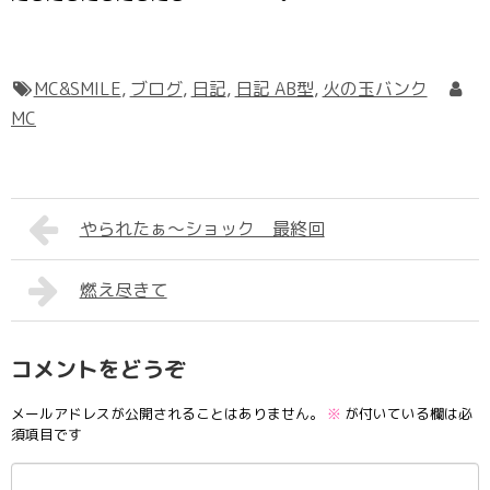
MC&SMILE
,
ブログ
,
日記
,
日記 AB型
,
火の玉バンク
MC
やられたぁ～ショック 最終回
燃え尽きて
コメントをどうぞ
メールアドレスが公開されることはありません。
※
が付いている欄は必
須項目です