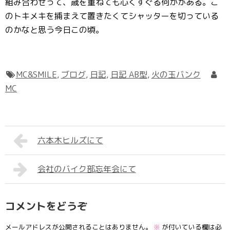
組み合わせって、歳を重ねても心くすぐる何かがある。こ
のトキメキを捕まえて置きたくてシャッターを切っている
のかなと思う今日この頃。
MC&SMILE
,
ブログ
,
日記
,
日記 AB型
,
火の玉バンク
MC
六本木ヒルズにて
会社のバイク部忘年会にて
コメントをどうぞ
メールアドレスが公開されることはありません。
※
が付いている欄は必