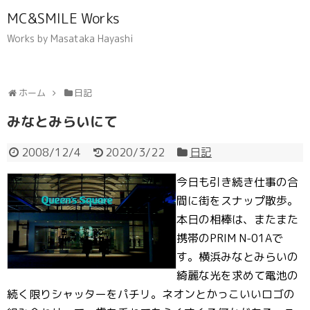
MC&SMILE Works
Works by Masataka Hayashi
ホーム
日記
みなとみらいにて
2008/12/4
2020/3/22
日記
今日も引き続き仕事の合
間に街をスナップ散歩。
本日の相棒は、またまた
携帯のPRIM N-01Aで
す。横浜みなとみらいの
綺麗な光を求めて電池の
続く限りシャッターをパチリ。ネオンとかっこいいロゴの