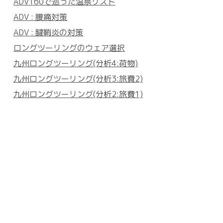
ADV160で巡った温泉リスト
ADV : 腰痛対策
ADV : 腱鞘炎の対策
ロングツーリングのウェア選択
九州ロングツーリング(分析4:荷物)
九州ロングツーリング(分析3:旅費2)
九州ロングツーリング(分析2:旅費1)