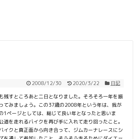
2008/12/30
2020/3/22
日記
も残すところあと二日となりました。そろそろ一年を振
ってみましょう。この37歳の2008年という年は、我が
の1ページとしては、総じて良い年となったと思いま
公道を走れるバイクを再び手に入れて走り回ったこと。
バイクと真正面から向き合って、ジムカーナレースにシ
ズを通して参加したこと。そうそう走るためにダイエッ