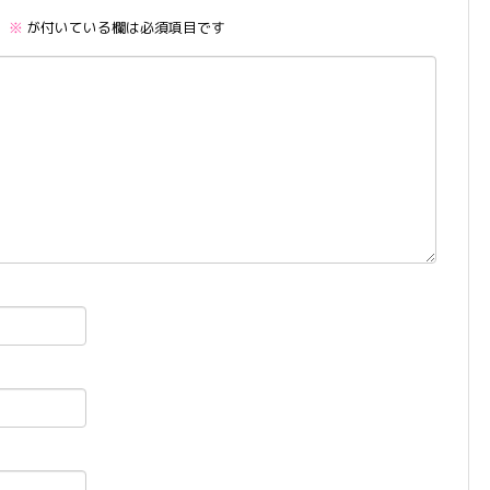
。
※
が付いている欄は必須項目です