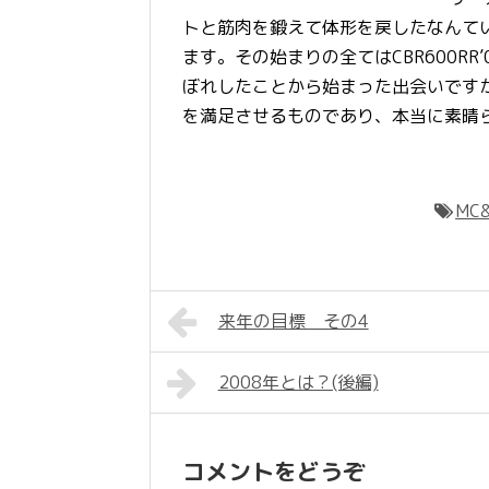
トと筋肉を鍛えて体形を戻したなんて
ます。その始まりの全てはCBR600R
ぼれしたことから始まった出会いです
を満足させるものであり、本当に素晴
MC&
来年の目標 その4
2008年とは？(後編)
コメントをどうぞ