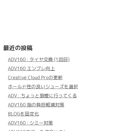
最近の投稿
ADV160 : タイヤ交換 (1回目)
ADV160 エンブレ向上
Creative Cloud Proの更新
ホールド性の良いシューズを選択
ADV : ちょっと狼煙に行ってくる
ADV160 指の負担軽減対策
BLOGを固定化
ADV160 : シミー対策