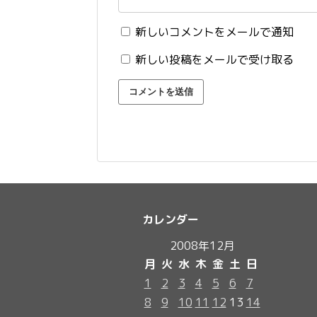
新しいコメントをメールで通知
新しい投稿をメールで受け取る
カレンダー
2008年12月
月
火
水
木
金
土
日
1
2
3
4
5
6
7
8
9
10
11
12
13
14