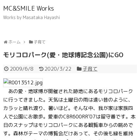
MC&SMILE Works
Works by Masataka Hayashi
ホーム
子育て
モリコロパーク(愛・地球博記念公園)にGO
2009/6/8
2020/3/22
子育て
あの愛・地球博が開催された跡地にあるモリコロパーク
に行ってきました。天気は土曜日の雨は遠い昔のように、
カラッと晴れ渡り、暑いほど。そんな中、我が家は家族四
人で公園にお散歩。愛車のCBR600RR’07は留守番です。本
日のスナップはモリコロパークにある観覧車からの眺めで
す。森林がテーマの博覧会だけあって、その後も緑を維持