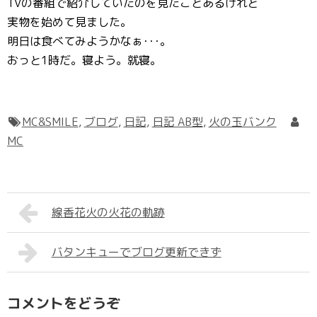
TVの番組で紹介していたのを見たことあるけれど
実物を始めて見ました。
明日は食べてみようかなぁ･･･。
おっと1時だ。寝よう。就寝。
MC&SMILE
,
ブログ
,
日記
,
日記 AB型
,
火の玉バンク
MC
線香花火の火花の軌跡
バタンキューでブログ更新できず
コメントをどうぞ