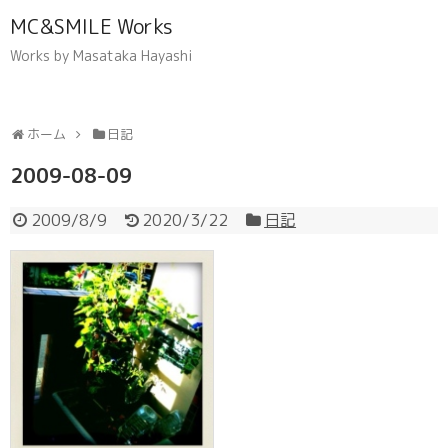
MC&SMILE Works
Works by Masataka Hayashi
ホーム
日記
2009-08-09
2009/8/9
2020/3/22
日記