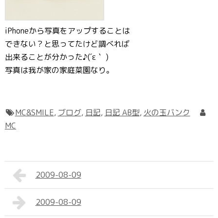
iPhoneから写真をアップすることは
できない？と思ってたけど調べれば
出来ることが分かった♪(´ε｀ )
写真は我が家の家庭菜園なり。
MC&SMILE
,
ブログ
,
日記
,
日記 AB型
,
火の玉バンク
MC
2009-08-09
2009-08-09