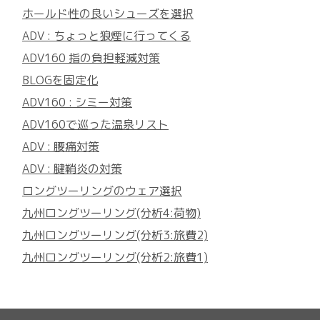
ホールド性の良いシューズを選択
ADV : ちょっと狼煙に行ってくる
ADV160 指の負担軽減対策
BLOGを固定化
ADV160 : シミー対策
ADV160で巡った温泉リスト
ADV : 腰痛対策
ADV : 腱鞘炎の対策
ロングツーリングのウェア選択
九州ロングツーリング(分析4:荷物)
九州ロングツーリング(分析3:旅費2)
九州ロングツーリング(分析2:旅費1)