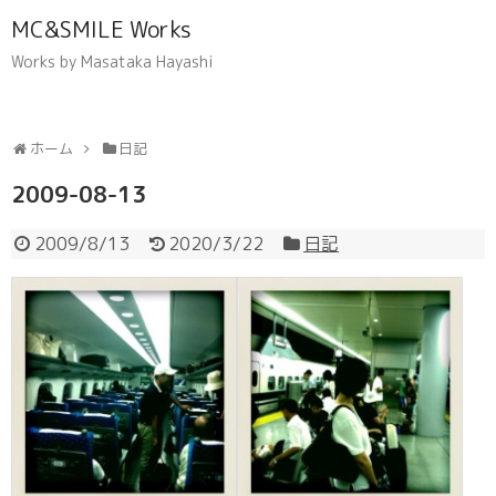
MC&SMILE Works
Works by Masataka Hayashi
ホーム
日記
2009-08-13
2009/8/13
2020/3/22
日記