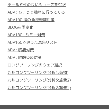
ホールド性の良いシューズを選択
ADV : ちょっと狼煙に行ってくる
ADV160 指の負担軽減対策
BLOGを固定化
ADV160 : シミー対策
ADV160で巡った温泉リスト
ADV : 腰痛対策
ADV : 腱鞘炎の対策
ロングツーリングのウェア選択
九州ロングツーリング(分析4:荷物)
九州ロングツーリング(分析3:旅費2)
九州ロングツーリング(分析2:旅費1)