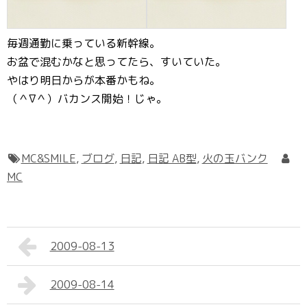
毎週通勤に乗っている新幹線。
お盆で混むかなと思ってたら、すいていた。
やはり明日からが本番かもね。
（＾∇＾）バカンス開始！じゃ。
MC&SMILE
,
ブログ
,
日記
,
日記 AB型
,
火の玉バンク
MC
2009-08-13
2009-08-14