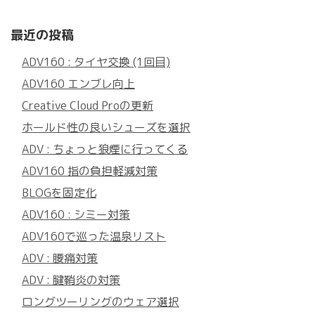
最近の投稿
ADV160 : タイヤ交換 (1回目)
ADV160 エンブレ向上
Creative Cloud Proの更新
ホールド性の良いシューズを選択
ADV : ちょっと狼煙に行ってくる
ADV160 指の負担軽減対策
BLOGを固定化
ADV160 : シミー対策
ADV160で巡った温泉リスト
ADV : 腰痛対策
ADV : 腱鞘炎の対策
ロングツーリングのウェア選択