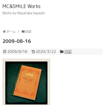
MC&SMILE Works
Works by Masataka Hayashi
ホーム
日記
2009-08-16
2009/8/16
2020/3/22
日記