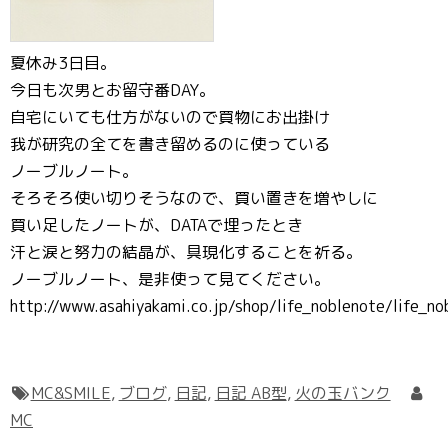
夏休み3日目。
今日も次男とお留守番DAY。
自宅にいても仕方がないので買物にお出掛け
我が研究の全てを書き留めるのに使っている
ノーブルノート。
そろそろ使い切りそうなので、買い置きを増やしに
買い足したノートが、DATAで埋ったとき
汗と涙と努力の結晶が、具現化することを祈る。
ノーブルノート、是非使って見てください。
http://www.asahiyakami.co.jp/shop/life_noblenote/life_n
MC&SMILE
,
ブログ
,
日記
,
日記 AB型
,
火の玉バンク
MC