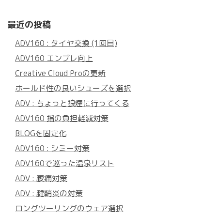
最近の投稿
ADV160 : タイヤ交換 (1回目)
ADV160 エンブレ向上
Creative Cloud Proの更新
ホールド性の良いシューズを選択
ADV : ちょっと狼煙に行ってくる
ADV160 指の負担軽減対策
BLOGを固定化
ADV160 : シミー対策
ADV160で巡った温泉リスト
ADV : 腰痛対策
ADV : 腱鞘炎の対策
ロングツーリングのウェア選択