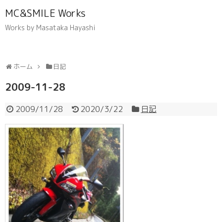
MC&SMILE Works
Works by Masataka Hayashi
ホーム
日記
2009-11-28
2009/11/28
2020/3/22
日記