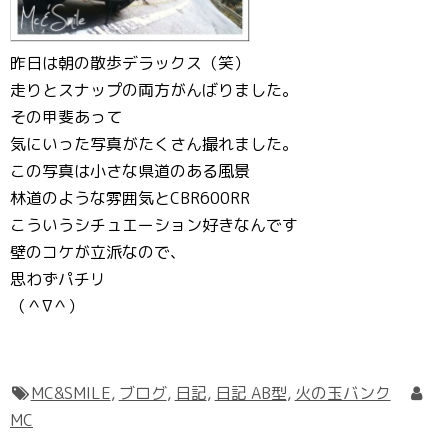
昨日は朝の散歩デラックス（笑）
走りとスナップの両方がんばりました。
その甲斐あって
気にいった写真がたくさん撮れました。
この写真は小さな県道のある風景
林道のような雰囲気とCBR600RR
こういうシチュエーション好きなんです
壁のコケが立派なので、
思わずパチリ
（＾∇＾）
MC&SMILE
,
ブログ
,
日記
,
日記 AB型
,
火の玉バンク
MC