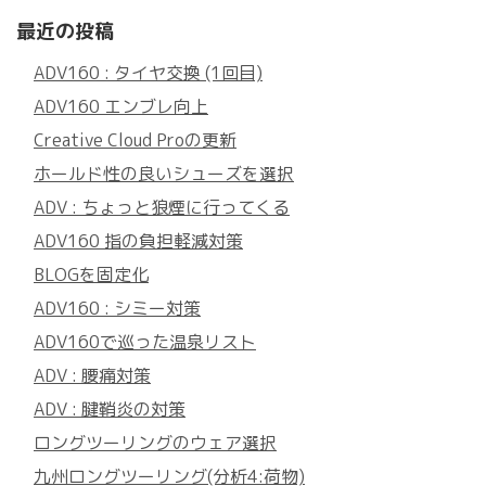
最近の投稿
ADV160 : タイヤ交換 (1回目)
ADV160 エンブレ向上
Creative Cloud Proの更新
ホールド性の良いシューズを選択
ADV : ちょっと狼煙に行ってくる
ADV160 指の負担軽減対策
BLOGを固定化
ADV160 : シミー対策
ADV160で巡った温泉リスト
ADV : 腰痛対策
ADV : 腱鞘炎の対策
ロングツーリングのウェア選択
九州ロングツーリング(分析4:荷物)