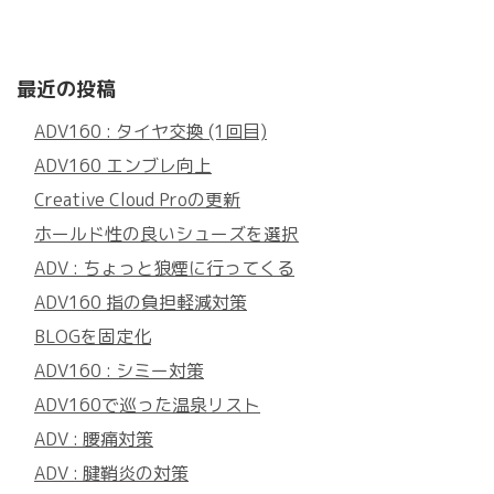
最近の投稿
ADV160 : タイヤ交換 (1回目)
ADV160 エンブレ向上
Creative Cloud Proの更新
ホールド性の良いシューズを選択
ADV : ちょっと狼煙に行ってくる
ADV160 指の負担軽減対策
BLOGを固定化
ADV160 : シミー対策
ADV160で巡った温泉リスト
ADV : 腰痛対策
ADV : 腱鞘炎の対策