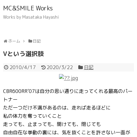
MC&SMILE Works
Works by Masataka Hayashi
ホーム
日記
Vという選択肢
2010/4/17
2020/3/22
日記
CBR600RR’07は自分の思い通りに走ってくれる最高のパー
トナー
ただ一つだけ不満があるのは、走れば走るほどに
私の体力を奪っていくこと
走っても、止まっても、開けても、閉じても
自由自在な挙動の裏には、気を抜くことを許さない一面が