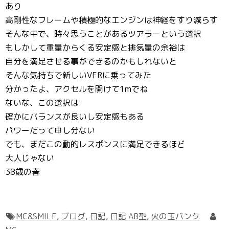
あり
高剛性なフレームや積極的なエンジンは神経をすり減らす
そんな中で、時々思うことがあるツアラーという選択
もしかして重量からくる安定感と排気量の余裕は
自分を満足させる事ができるのかもしれないと
そんな気持ちで新しいVFRに乗ってみた
分かったよ、アクセルを開けて1mでね
ないな、この選択は
確かにバランスが良いし安定感もある
パワーだって申し分ない
でも、まだこの動的レスポンスに満足できるほど
大人じゃない
38歳の春
MC&SMILE
,
ブログ
,
日記
,
日記 AB型
,
火の玉バンク