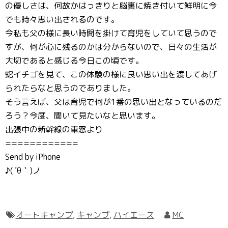
の優しさは、何故かはっきりと脳裏に焼き付いて鮮明に今
でも時々思い出されるのです。
今私も父の様に長い時間を掛けて育児をしていて思うので
すが、何が心に残るのかは分からないので、日々の生活が
大切であると感じる今日この頃です。
蛇イチゴを見て、この体験の様に良い思い出を渡してあげ
られたらなと思うのでありました。
そう言えば、父は育児で何が1番の思い出となっているのだ
ろう？今度、聞いて見たいなと思います。
出張中の新幹線の車窓より
============
Send by iPhone
♪( ´θ｀)ノ
オートキャンプ
,
キャンプ
,
ハイエース
MC