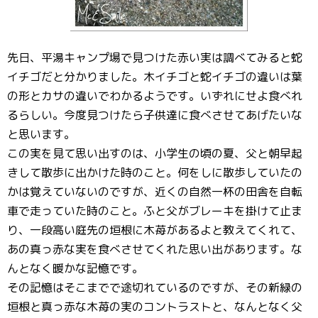
先日、平湯キャンプ場で見つけた赤い実は調べてみると蛇
イチゴだと分かりました。木イチゴと蛇イチゴの違いは葉
の形とカサの違いでわかるようです。いずれにせよ食べれ
るらしい。今度見つけたら子供達に食べさせてあげたいな
と思います。
この実を見て思い出すのは、小学生の頃の夏、父と朝早起
きして散歩に出かけた時のこと。何をしに散歩していたの
かは覚えていないのですが、近くの自然一杯の田舎を自転
車で走っていた時のこと。ふと父がブレーキを掛けて止ま
り、一段高い庭先の垣根に木苺があるよと教えてくれて、
あの真っ赤な実を食べさせてくれた思い出があります。な
んとなく暖かな記憶です。
その記憶はそこまでで途切れているのですが、その新緑の
垣根と真っ赤な木苺の実のコントラストと、なんとなく父