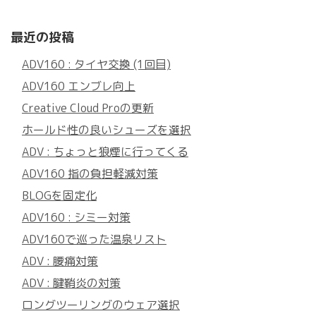
最近の投稿
ADV160 : タイヤ交換 (1回目)
ADV160 エンブレ向上
Creative Cloud Proの更新
ホールド性の良いシューズを選択
ADV : ちょっと狼煙に行ってくる
ADV160 指の負担軽減対策
BLOGを固定化
ADV160 : シミー対策
ADV160で巡った温泉リスト
ADV : 腰痛対策
ADV : 腱鞘炎の対策
ロングツーリングのウェア選択