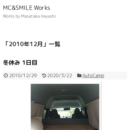
MC&SMILE Works
Works by Masataka Hayashi
「
2010年12月
」
一覧
冬休み 1日目
2010/12/29
2020/3/22
AutoCamp