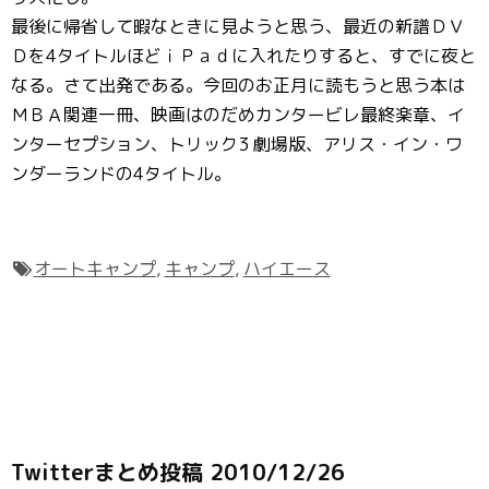
最後に帰省して暇なときに見ようと思う、最近の新譜ＤＶ
Ｄを4タイトルほどｉＰａｄに入れたりすると、すでに夜と
なる。さて出発である。今回のお正月に読もうと思う本は
ＭＢＡ関連一冊、映画はのだめカンタービレ最終楽章、イ
ンターセプション、トリック3 劇場版、アリス・イン・ワ
ンダーランドの4タイトル。
オートキャンプ
,
キャンプ
,
ハイエース
Twitterまとめ投稿 2010/12/26