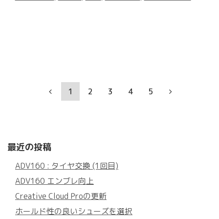
1
2
3
4
5
最近の投稿
ADV160 : タイヤ交換 (1回目)
ADV160 エンブレ向上
Creative Cloud Proの更新
ホールド性の良いシューズを選択