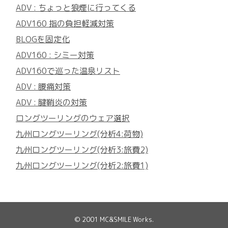
ADV : ちょっと狼煙に行ってくる
ADV160 指の負担軽減対策
BLOGを固定化
ADV160 : シミー対策
ADV160で巡った温泉リスト
ADV : 腰痛対策
ADV : 腱鞘炎の対策
ロングツーリングのウェア選択
九州ロングツーリング(分析4:荷物)
九州ロングツーリング(分析3:旅費2)
九州ロングツーリング(分析2:旅費1)
© 2001
MC&SMILE Works
.