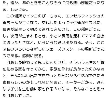
た。確か、あのときもこんなふうに何も無い部屋だったな
ぁ。しみじみ。
この場所でインコのぴーちゃん、エンゼルフィッシュの
銀ちゃんが亡くなり、交代したように子供達が生まれた。
長男が誕生して初めて連れてきたのも、この部屋だった
し。次男が生まれるとき、小さい長男を連れてママの面会
に通ったときなど、いろいろな思い出がある。そう、ここ
は私のいろいろな新しいフェーズのスタートの場所だった
のである。感慨に浸る。
引越しが終わって思ったんだけど、そういう人生の年輪
を刻める家を作ってから、家族を作れば良かったのかなぁ
と、そんな思い出たちをずっと刻みながら生活ができたら
素晴らしいのかもしれないなぁと。そーかーだから、みん
なは子供を生む前に家を作るのかなぁ、そんなことを思っ
た引越しでした。