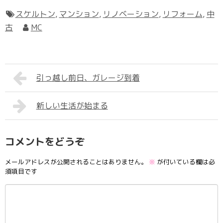
スケルトン
,
マンション
,
リノベーション
,
リフォーム
,
中
古
MC
引っ越し前日、ガレージ到着
新しい生活が始まる
コメントをどうぞ
メールアドレスが公開されることはありません。
※
が付いている欄は必
須項目です