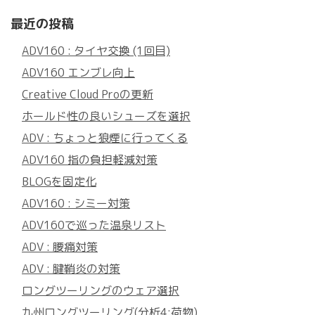
最近の投稿
ADV160 : タイヤ交換 (1回目)
ADV160 エンブレ向上
Creative Cloud Proの更新
ホールド性の良いシューズを選択
ADV : ちょっと狼煙に行ってくる
ADV160 指の負担軽減対策
BLOGを固定化
ADV160 : シミー対策
ADV160で巡った温泉リスト
ADV : 腰痛対策
ADV : 腱鞘炎の対策
ロングツーリングのウェア選択
九州ロングツーリング(分析4:荷物)