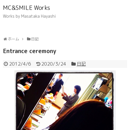
MC&SMILE Works
Works by Masataka Hayashi
ホーム
日記
Entrance ceremony
2012/4/6
2020/3/24
日記