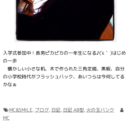
入学式参加中！長男ピカピカの一年生になる♪(´ε｀ )はじめ
の一歩
懐かしい小さな机、木で作られた三角定規、黒板、自分
の小学校時代がフラッシュバック、あいつらは今何してる
かなぁ
MC&SMILE
,
ブログ
,
日記
,
日記 AB型
,
火の玉バンク
MC