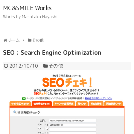
MC&SMILE Works
Works by Masataka Hayashi
ホーム
その他
SEO : Search Engine Optimization
2012/10/10
その他