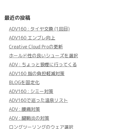
最近の投稿
ADV160 : タイヤ交換 (1回目)
ADV160 エンブレ向上
Creative Cloud Proの更新
ホールド性の良いシューズを選択
ADV : ちょっと狼煙に行ってくる
ADV160 指の負担軽減対策
BLOGを固定化
ADV160 : シミー対策
ADV160で巡った温泉リスト
ADV : 腰痛対策
ADV : 腱鞘炎の対策
ロングツーリングのウェア選択