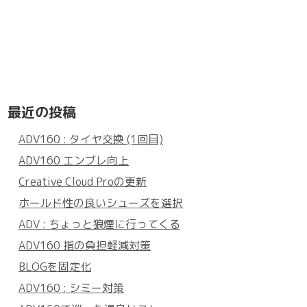
最近の投稿
ADV160 : タイヤ交換 (1回目)
ADV160 エンブレ向上
Creative Cloud Proの更新
ホールド性の良いシューズを選択
ADV : ちょっと狼煙に行ってくる
ADV160 指の負担軽減対策
BLOGを固定化
ADV160 : シミー対策