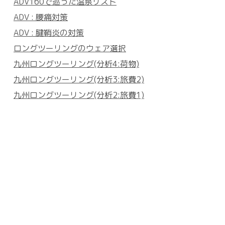
ADV160で巡った温泉リスト
ADV : 腰痛対策
ADV : 腱鞘炎の対策
ロングツーリングのウェア選択
九州ロングツーリング(分析4:荷物)
九州ロングツーリング(分析3:旅費2)
九州ロングツーリング(分析2:旅費1)