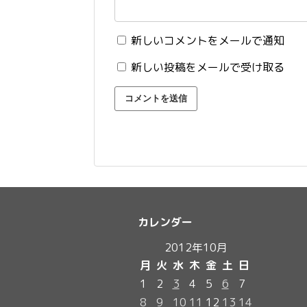
新しいコメントをメールで通知
新しい投稿をメールで受け取る
カレンダー
2012年10月
月
火
水
木
金
土
日
1
2
3
4
5
6
7
8
9
10
11
12
13
14