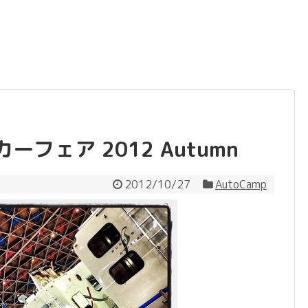
フェア 2012 Autumn
2012/10/27
AutoCamp