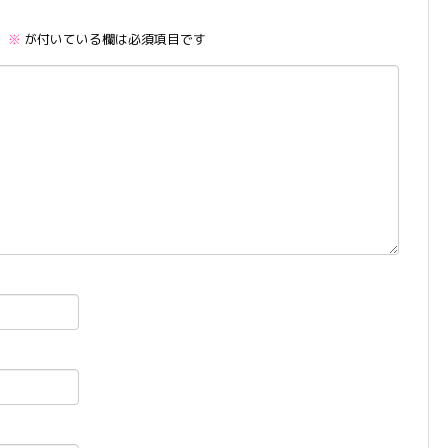
。
※
が付いている欄は必須項目です