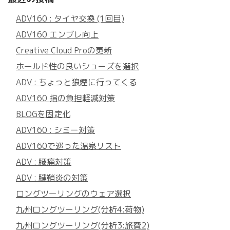
ADV160 : タイヤ交換 (1回目)
ADV160 エンブレ向上
Creative Cloud Proの更新
ホールド性の良いシューズを選択
ADV : ちょっと狼煙に行ってくる
ADV160 指の負担軽減対策
BLOGを固定化
ADV160 : シミー対策
ADV160で巡った温泉リスト
ADV : 腰痛対策
ADV : 腱鞘炎の対策
ロングツーリングのウェア選択
九州ロングツーリング(分析4:荷物)
九州ロングツーリング(分析3:旅費2)