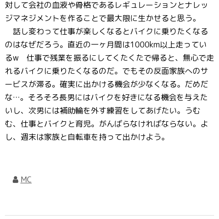
対して会社の血液や骨格であるレギュレーションとナレッ
ジマネジメントを作ることで最大限に生かせると思う。
話し変わって仕事が楽しくなるとバイクに乗りたくなる
のはなぜだろう。直近の一ヶ月間は1000km以上走ってい
るw 仕事で残業を振るにしてくたくたで帰ると、無心で走
れるバイクに乗りたくなるのだ。でもその反面家族へのサ
ービスが滞る。確実に出かける機会が少なくなる。だめだ
な…。そろそろ長男にはバイクを好きになる機会を与えた
いし、次男には補助輪を外す練習をしてあげたい。うむ
む、仕事とバイクと育児。がんばらなければならない。よ
し、週末は家族と自転車を持って出かけよう。
MC