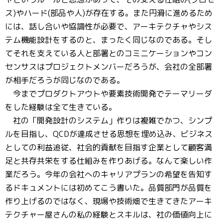
ス)やハード(部品や人)が存在する。また円滑に進めるため
には、話し合いや協調性が必要で、アーキテクチャやシス
テム機能設計をするのと、まったく同じなのである。そし
てそれを支えている人と部署とのコミニケーションやコン
センサスはプロジェクトメンバーだろうが、会社の全部署
が相手だろうが同じなのである。
今までプロダクトアウトや要素技術開発でテーマリーダ
をした経験は全て生きている。
社の「開発設計のシステム」作りは複雑でかつ、シンプ
ルを目指し、QCDが達成させる思想を埋め込み、ビジネス
としての利益追従、社会的貢献を目指す企業として顧客満
足と共存共栄をする仕組みを作りあげる。なんて楽しい作
業だろう。今年の会社へのキャリアプランの希望を告知す
るドキュメントには初めてこう書いた。品質部門が品質を
作り上げるのではなく、現場や技術畑で生きてきたアーキ
テクチャー屋さんの私の経験とスキルは、社の価値向上に