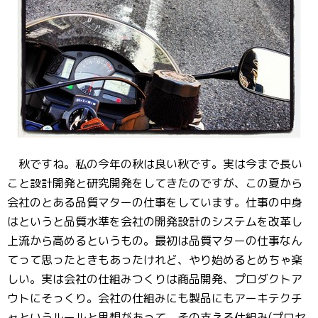
秋ですね。私の今年の秋は良い秋です。実は今まで長い
こと設計開発と研究開発をしてきたのですが、この夏から
会社のとある品質マターの仕事をしています。仕事の中身
はというと品質水準を会社の開発設計のシステムを改革し
上流から高めるというもの。最初は品質マターの仕事なん
てって思ったときもあったけれど、やり始めるとめちゃ楽
しい。実は会社の仕組みつくりは商品開発、プロダクトア
ウトにそっくり。会社の仕組みにも製品にもアーキテクチ
ャというルールと思想があって、その支える仕組み(プロセ