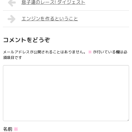
息子達のレース! ダイジェスト
エンジンを作るということ
コメントをどうぞ
メールアドレスが公開されることはありません。
※
が付いている欄は必
須項目です
名前
※