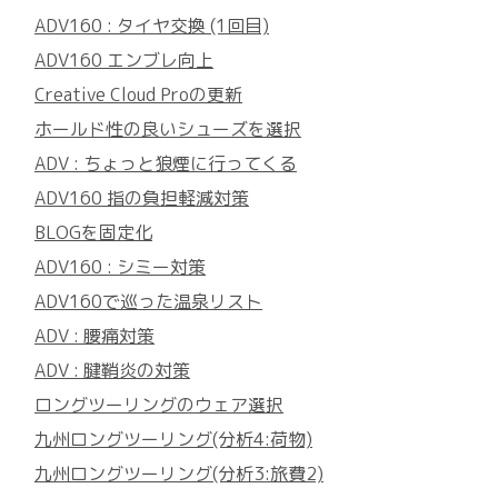
ADV160 : タイヤ交換 (1回目)
ADV160 エンブレ向上
Creative Cloud Proの更新
ホールド性の良いシューズを選択
ADV : ちょっと狼煙に行ってくる
ADV160 指の負担軽減対策
BLOGを固定化
ADV160 : シミー対策
ADV160で巡った温泉リスト
ADV : 腰痛対策
ADV : 腱鞘炎の対策
ロングツーリングのウェア選択
九州ロングツーリング(分析4:荷物)
九州ロングツーリング(分析3:旅費2)