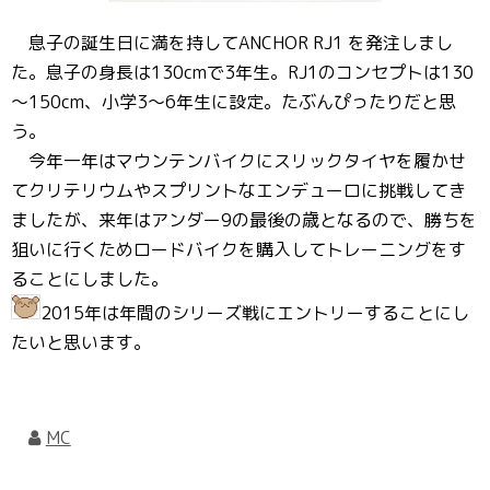
息子の誕生日に満を持してANCHOR RJ1 を発注しまし
た。息子の身長は130cmで3年生。RJ1のコンセプトは130
～150cm、小学3～6年生に設定。たぶんぴったりだと思
う。
今年一年はマウンテンバイクにスリックタイヤを履かせ
てクリテリウムやスプリントなエンデューロに挑戦してき
ましたが、来年はアンダー9の最後の歳となるので、勝ちを
狙いに行くためロードバイクを購入してトレーニングをす
ることにしました。
2015年は年間のシリーズ戦にエントリーすることにし
たいと思います。
MC