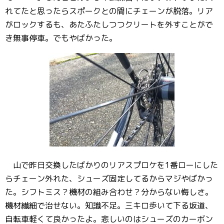
れてたと思ったらスポークとの間にチェーンが脱落。リア
がロックするも、あたふたしつつクリートを外すことがで
き無事停車。でもやばかった。
山で昨日交換したばかりのリアスプロケを1番ローにした
らチェーン外れた、シューズ固定してるからマジやばかっ
た。シフトミス？機材の組み合わせ？分からない悔しさ。
機材繊細で治せない。知識不足。三キロ歩いて下る坂道、
自転車軽くて良かったよ。悲しいのはシューズのカーボン