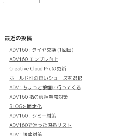
最近の投稿
ADV160 : タイヤ交換 (1回目)
ADV160 エンブレ向上
Creative Cloud Proの更新
ホールド性の良いシューズを選択
ADV : ちょっと狼煙に行ってくる
ADV160 指の負担軽減対策
BLOGを固定化
ADV160 : シミー対策
ADV160で巡った温泉リスト
ADV : 腰痛対策