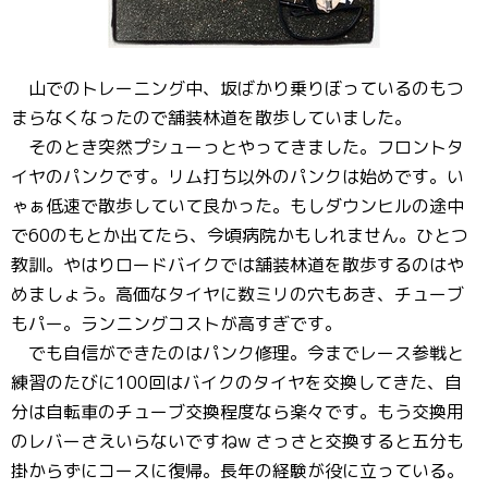
山でのトレーニング中、坂ばかり乗りぼっているのもつ
まらなくなったので舗装林道を散歩していました。
そのとき突然プシューっとやってきました。フロントタ
イヤのパンクです。リム打ち以外のパンクは始めです。い
ゃぁ低速で散歩していて良かった。もしダウンヒルの途中
で60のもとか出てたら、今頃病院かもしれません。ひとつ
教訓。やはりロードバイクでは舗装林道を散歩するのはや
めましょう。高価なタイヤに数ミリの穴もあき、チューブ
もパー。ランニングコストが高すぎです。
でも自信ができたのはパンク修理。今までレース参戦と
練習のたびに100回はバイクのタイヤを交換してきた、自
分は自転車のチューブ交換程度なら楽々です。もう交換用
のレバーさえいらないですねw さっさと交換すると五分も
掛からずにコースに復帰。長年の経験が役に立っている。