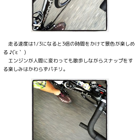
走る速度は1/3になると3倍の時間をかけて景色が楽しめ
る ♪(´ε｀ )
エンジンが人間に変わっても散歩しながらスナップをす
る楽しみはかわらずパチリ。