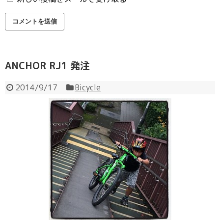
ANCHOR RJ1 発注
2014/9/17
Bicycle