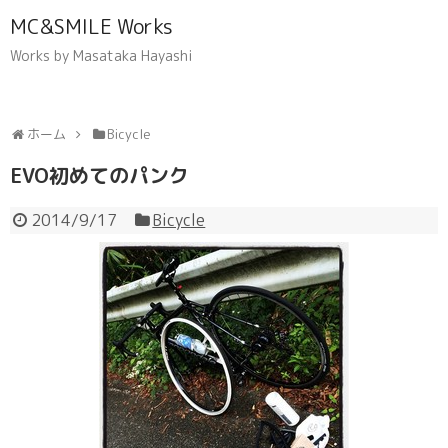
MC&SMILE Works
Works by Masataka Hayashi
ホーム
Bicycle
EVO初めてのパンク
2014/9/17
Bicycle