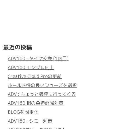
最近の投稿
ADV160 : タイヤ交換 (1回目)
ADV160 エンブレ向上
Creative Cloud Proの更新
ホールド性の良いシューズを選択
ADV : ちょっと狼煙に行ってくる
ADV160 指の負担軽減対策
BLOGを固定化
ADV160 : シミー対策