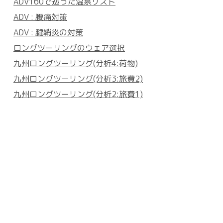
ADV160で巡った温泉リスト
ADV : 腰痛対策
ADV : 腱鞘炎の対策
ロングツーリングのウェア選択
九州ロングツーリング(分析4:荷物)
九州ロングツーリング(分析3:旅費2)
九州ロングツーリング(分析2:旅費1)