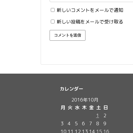
新しいコメントをメールで通知
新しい投稿をメールで受け取る
カレンダー
2016年10月
月
火
水
木
金
土
日
1
2
3
4
5
6
7
8
9
10
11
12
13
14
15
16