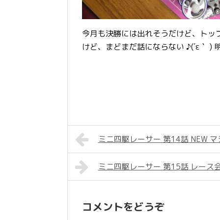
今月も決勝には出れそうだけど、トップは1
けど、まどまだ話にならない ♪(´ε｀ 
ミニ四駆レーサー 第14話 NEW 
ミニ四駆レーサー 第15話 レース
コメントをどうぞ