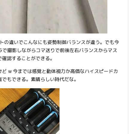
ウェイトの違いでこんなにも姿勢制御バランスが違う。でも今
カメラで撮影しながらコマ送りで前後左右バランスからマス
で確認することができる。
ど w 今までは感覚と動体視力か高価なハイスピードカ
誰でもできる。素晴らしい時代だな。