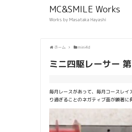
MC&SMILE Works
Works by Masataka Hayashi
ホーム
mini4d
ミニ四駆レーサー 第14
毎月レースがあって、毎月コースレイ
り過ぎることのネガティブ面が顕著に