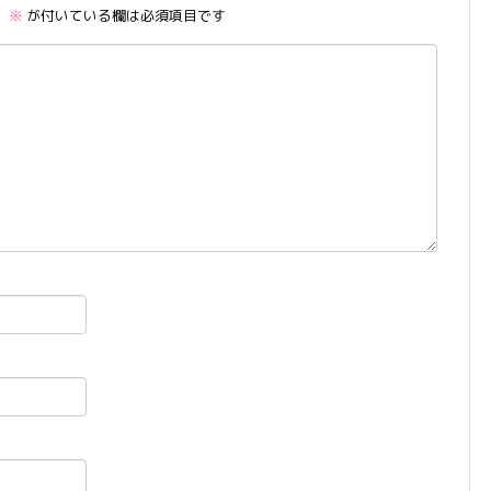
。
※
が付いている欄は必須項目です