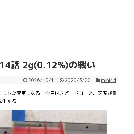
話 2g(0.12%)の戦い
2016/10/1
2020/3/22
mini4d
アウトが変更になる。今月はスピードコース。速度が乗
発生する。