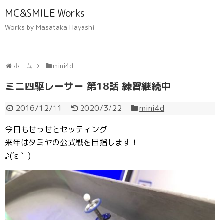
MC&SMILE Works
Works by Masataka Hayashi
ホーム
mini4d
ミニ四駆レーサー 第18話 練習継続中
2016/12/11
2020/3/22
mini4d
今日もせっせとセッティング
来年はタミヤの公式戦を目指します！
♪(´ε｀ )