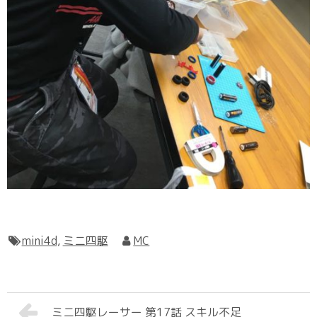
mini4d
,
ミニ四駆
MC
ミニ四駆レーサー 第17話 スキル不足