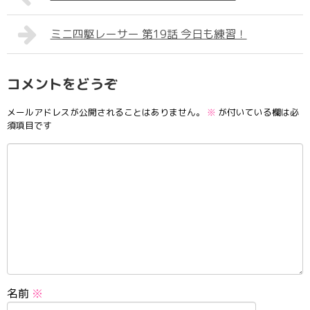
ミニ四駆レーサー 第19話 今日も練習！
コメントをどうぞ
メールアドレスが公開されることはありません。
※
が付いている欄は必
須項目です
名前
※