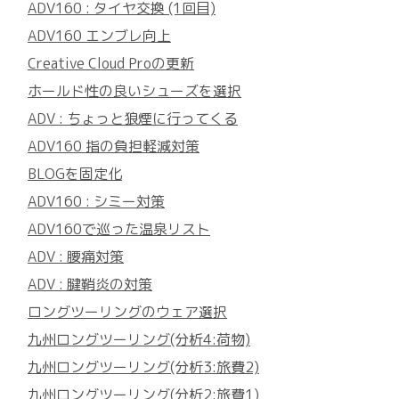
ADV160 : タイヤ交換 (1回目)
ADV160 エンブレ向上
Creative Cloud Proの更新
ホールド性の良いシューズを選択
ADV : ちょっと狼煙に行ってくる
ADV160 指の負担軽減対策
BLOGを固定化
ADV160 : シミー対策
ADV160で巡った温泉リスト
ADV : 腰痛対策
ADV : 腱鞘炎の対策
ロングツーリングのウェア選択
九州ロングツーリング(分析4:荷物)
九州ロングツーリング(分析3:旅費2)
九州ロングツーリング(分析2:旅費1)